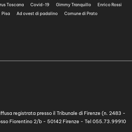
rus Toscana
Covid-19
Gimmy Tranquillo
Enrico Rossi
Pisa
Ad ovest di padalino
Comune di Prato
ffusa registrata presso il Tribunale di Firenze (n. 2483 -
osso Fiorentino 2/b - 50142 Firenze - Tel 055.73.99910