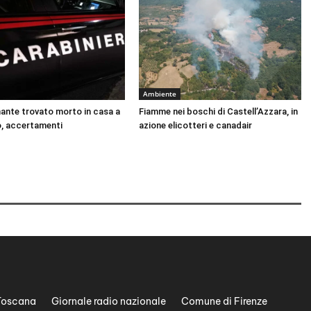
Ambiente
nante trovato morto in casa a
Fiamme nei boschi di Castell’Azzara, in
, accertamenti
azione elicotteri e canadair
Toscana
Giornale radio nazionale
Comune di Firenze