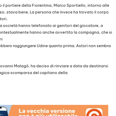
 il portiere della Fiorentina, Marco Sportiello, intorno alle
so, stava bene. La persona che invece ha trovato il corpo
ori.
lla società hanno telefonato ai genitori del giocatore, a
 contestualmente hanno anche avvertito la compagna, che si
ni
rebbero raggiungere Udine quanto prima. Astori non sembra
iovanni Malagò. ha deciso di rinviare a data da destinarsi
ragica scomparsa del capitano della