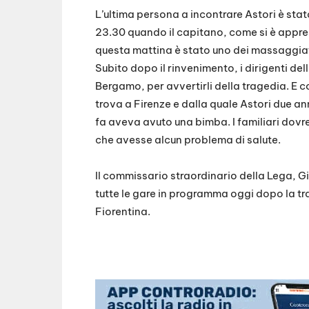
L’ultima persona a incontrare Astori è stato
23.30 quando il capitano, come si è appre
questa mattina è stato uno dei massaggiat
Subito dopo il rinvenimento, i dirigenti de
Bergamo, per avvertirli della tragedia. E
trova a Firenze e dalla quale Astori due an
fa aveva avuto una bimba. I familiari dov
che avesse alcun problema di salute.
Il commissario straordinario della Lega, G
tutte le gare in programma oggi dopo la t
Fiorentina.