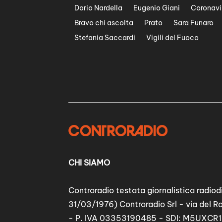
Dario Nardella
Eugenio Giani
Coronavi
Bravo chi ascolta
Prato
Sara Funaro
Stefania Saccardi
Vigili del Fuoco
CHI SIAMO
Controradio testata giornalistica radiodi
31/03/1976) Controradio Srl - via del R
- P. IVA 03353190485 - SDI: M5UXCR1