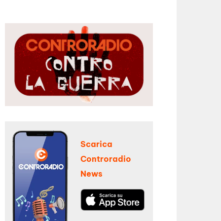
Scarica
Controradio
News