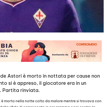
vide Astori è morto in nottata per cause non
o si è appreso, il giocatore era in un
 Partita rinviata.
, è morto nella notte colto da malore mentre si trovava con