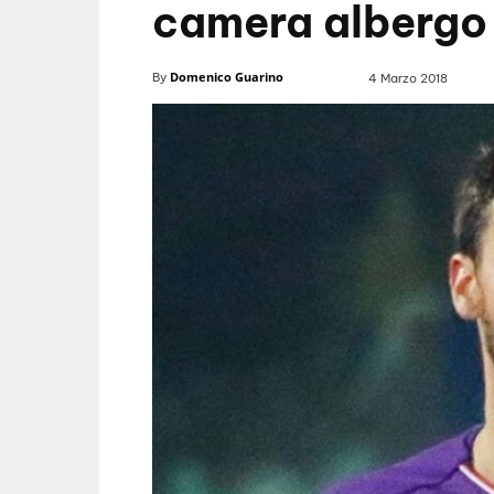
camera albergo
Domenico Guarino
By
4 Marzo 2018