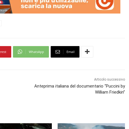
erest
WhatsApp
Email
Articolo successivo
Anteprima italiana del documentario “Puccini by
William Friedkin”