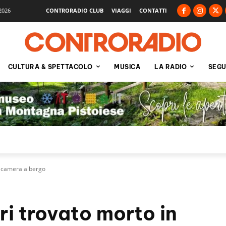
2026
CONTRORADIO CLUB
VIAGGI
CONTATTI
CULTURA & SPETTACOLO
MUSICA
LA RADIO
SEGU
in camera albergo
ri trovato morto in