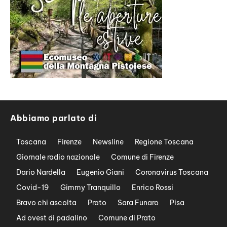
Abbiamo parlato di
Toscana
Firenze
Newsline
Regione Toscana
Giornale radio nazionale
Comune di Firenze
Dario Nardella
Eugenio Giani
Coronavirus Toscana
Covid-19
Gimmy Tranquillo
Enrico Rossi
Bravo chi ascolta
Prato
Sara Funaro
Pisa
Ad ovest di padalino
Comune di Prato