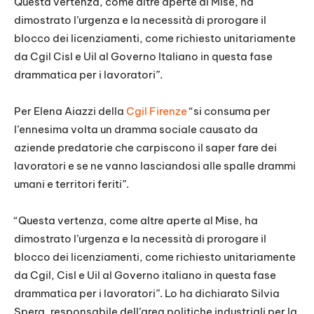
Questa vertenza, come altre aperte al Mise, ha
dimostrato l’urgenza e la necessità di prorogare il
blocco dei licenziamenti, come richiesto unitariamente
da Cgil Cisl e Uil al Governo Italiano in questa fase
drammatica per i lavoratori”.
Per Elena Aiazzi della
Cgil Firenze
“si consuma per
l’ennesima volta un dramma sociale causato da
aziende predatorie che carpiscono il saper fare dei
lavoratori e se ne vanno lasciandosi alle spalle drammi
umani e territori feriti”.
“Questa vertenza, come altre aperte al Mise, ha
dimostrato l’urgenza e la necessità di prorogare il
blocco dei licenziamenti, come richiesto unitariamente
da Cgil, Cisl e Uil al Governo italiano in questa fase
drammatica per i lavoratori”. Lo ha dichiarato Silvia
Spera, responsabile dell’area politiche industriali per la