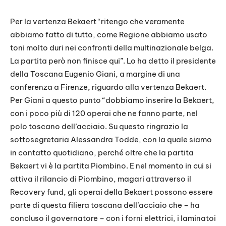
Per la vertenza Bekaert “ritengo che veramente
abbiamo fatto di tutto, come Regione abbiamo usato
toni molto duri nei confronti della multinazionale belga.
La partita però non finisce qui”. Lo ha detto il presidente
della Toscana Eugenio Giani, a margine di una
conferenza a Firenze, riguardo alla vertenza Bekaert.
Per Giani a questo punto “dobbiamo inserire la Bekaert,
con i poco più di 120 operai che ne fanno parte, nel
polo toscano dell’acciaio. Su questo ringrazio la
sottosegretaria Alessandra Todde, con la quale siamo
in contatto quotidiano, perché oltre che la partita
Bekaert vi è la partita Piombino. E nel momento in cui si
attiva il rilancio di Piombino, magari attraverso il
Recovery fund, gli operai della Bekaert possono essere
parte di questa filiera toscana dell’acciaio che – ha
concluso il governatore – con i forni elettrici, i laminatoi