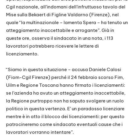
Cgil nazionale, all’indomani dell’infruttuoso tavolo del
Mise sulla Bekaert di Figline Valdarno (Firenze), nel
quale “la multinazionale – lamenta Spera – ha tenuto un
atteggiamento inaccettabile e arrogante”. Già in
queste ore, osserva il sindacato in una nota, i 113
lavoratori potrebbero ricevere le lettere di
licenziamento.
“Siamo in questa situazione – accusa Daniele Calosi
(Fiom-Cgil Firenze) perché il 24 febbraio scorso Fim,
Uilm e Regione Toscana hanno firmato i licenziamenti:
se l’azienda ha avuto un atteggiamento inaccettabile,
la Regione purtroppo non ha saputo svolgere un ruolo
politico in questa vertenza. E’ un paradosso licenziare
mentre è in atto il blocco dei licenziamenti: per questo
patrocineremo come sindacato eventuali cause che i
lavoratori vorranno intentare”.