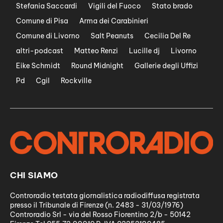
Stefania Saccardi
Vigili del Fuoco
Stato brado
Comune di Pisa
Arma dei Carabinieri
Comune di Livorno
Salt Peanuts
Cecilia Del Re
altri-podcast
Matteo Renzi
Lucille dj
Livorno
Eike Schmidt
Round Midnight
Gallerie degli Uffizi
Pd
Cgil
Rockville
CHI SIAMO
Controradio testata giornalistica radiodiffusa registrata
presso il Tribunale di Firenze (n. 2483 - 31/03/1976)
Controradio Srl - via del Rosso Fiorentino 2/b - 50142