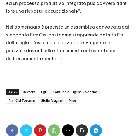
ed un processo produttivo integrato può davvero dare
loro una risposta occupazionale”.
Nel pomeriggio è prevista un’assemblea convocata dal
sindacato Fim Cisl così come si apprende dal sito Fb
della sigla. L’assemblea dovrebbe svolgersi nel
piazzale davanti allo stabilimento nel rispetto del
distanziamento sanitario.
TAGS
Bekaert
Cgil
Comune di Figline Valdarno
Fim Cisl Toscana
Giulia Mugnai
Mise