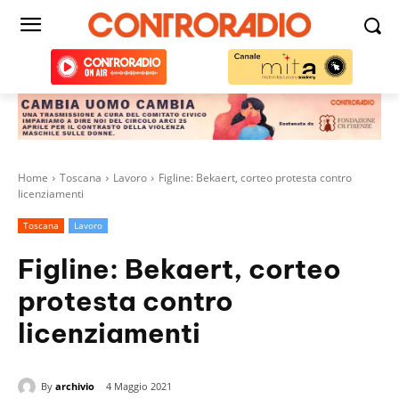
Home
Toscana
Lavoro
Figline: Bekaert, corteo protesta contro
licenziamenti
Toscana
Lavoro
Figline: Bekaert, corteo
protesta contro
licenziamenti
By
archivio
4 Maggio 2021