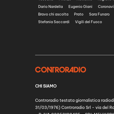
Dario Nardella
Eugenio Giani
Coronavi
Bravo chi ascolta
Prato
Sara Funaro
Stefania Saccardi
Vigili del Fuoco
CHI SIAMO
Controradio testata giornalistica radiodi
31/03/1976) Controradio Srl - via del R