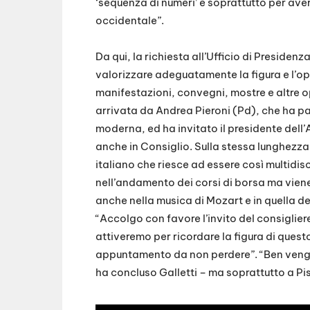
‘sequenza di numeri’ e soprattutto per aver
occidentale”.
Da qui, la richiesta all’Ufficio di Presidenz
valorizzare adeguatamente la figura e l’op
manifestazioni, convegni, mostre e altre o
arrivata da Andrea Pieroni (Pd), che ha pa
moderna, ed ha invitato il presidente del
anche in Consiglio. Sulla stessa lunghezza 
italiano che riesce ad essere così multidis
nell’andamento dei corsi di borsa ma viene 
anche nella musica di Mozart e in quella d
“Accolgo con favore l’invito del consiglier
attiveremo per ricordare la figura di ques
appuntamento da non perdere”. “Ben vengano
ha concluso Galletti – ma soprattutto a Pis