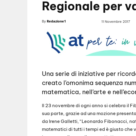
Regionale per va
Redazione1
By
11 Novembre 2017
Una serie di iniziative per rico
creato l’omonima sequenza nume
matematica, nell’arte e nell’ec
Il 23 novembre di ogni anno si celebra il F
sua parte, grazie ad una mozione present
da Irene Galletti, “Leonardo Fibonacci, nat
matematici di tutti i tempi ed è giusto che