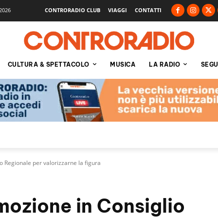
2026
CONTRORADIO CLUB
VIAGGI
CONTATTI
CULTURA & SPETTACOLO
MUSICA
LA RADIO
SEGU
o Regionale per valorizzarne la figura
mozione in Consiglio