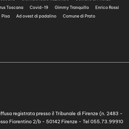
rus Toscana
Covid-19
Gimmy Tranquillo
Enrico Rossi
Pisa
Ad ovest di padalino
Comune di Prato
ffusa registrata presso il Tribunale di Firenze (n. 2483 -
osso Fiorentino 2/b - 50142 Firenze - Tel 055.73.99910