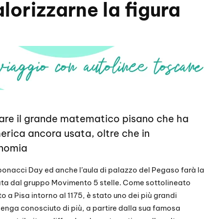
lorizzarne la figura
rdare il grande matematico pisano che ha
rica ancora usata, oltre che in
onomia
ibonacci Day ed anche l’aula di palazzo del Pegaso farà la
ata dal gruppo Movimento 5 stelle. Come sottolineato
o a Pisa intorno al 1175, è stato uno dei più grandi
 venga conosciuto di più, a partire dalla sua famosa