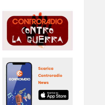
Scarica
Controradio
News