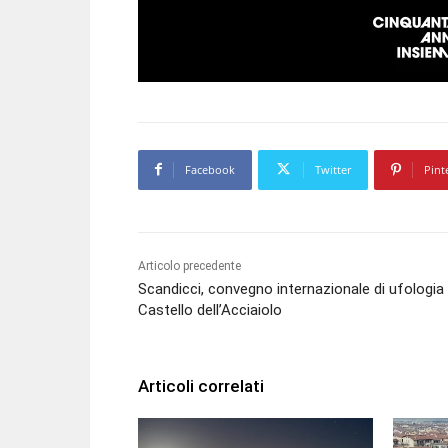
Facebook
Twitter
Pint
Articolo precedente
Scandicci, convegno internazionale di ufologia 
Castello dell’Acciaiolo
Articoli correlati