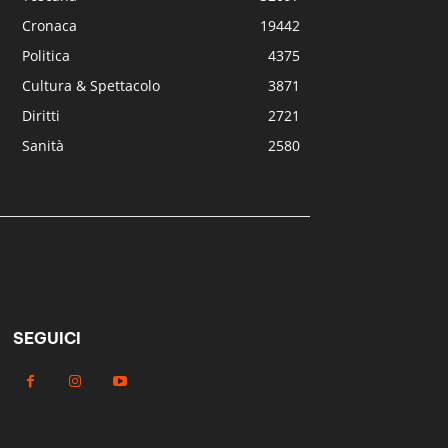
Cronaca
19442
Politica
4375
Cultura & Spettacolo
3871
Diritti
2721
Sanità
2580
SEGUICI