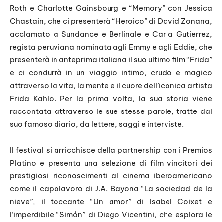
Roth e Charlotte Gainsbourg e “Memory” con Jessica
Chastain, che ci presenterà “Heroico” di David Zonana,
acclamato a Sundance e Berlinale e Carla Gutierrez,
regista peruviana nominata agli Emmy e agli Eddie, che
presenterà in anteprima italiana il suo ultimo film “Frida”
e ci condurrà in un viaggio intimo, crudo e magico
attraverso la vita, la mente e il cuore dell’iconica artista
Frida Kahlo. Per la prima volta, la sua storia viene
raccontata attraverso le sue stesse parole, tratte dal
suo famoso diario, da lettere, saggi e interviste.
Il festival si arricchisce della partnership con i Premios
Platino e presenta una selezione di film vincitori dei
prestigiosi riconoscimenti al cinema iberoamericano
come il capolavoro di J.A. Bayona “La sociedad de la
nieve”, il toccante “Un amor” di Isabel Coixet e
l’imperdibile “Simón” di Diego Vicentini, che esplora le