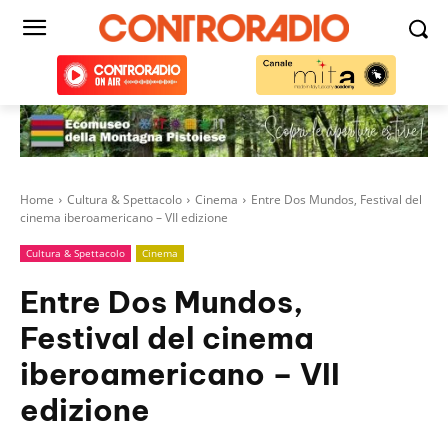
Home
Cultura & Spettacolo
Cinema
Entre Dos Mundos, Festival del
cinema iberoamericano – VII edizione
Cultura & Spettacolo
Cinema
Entre Dos Mundos,
Festival del cinema
iberoamericano – VII
edizione