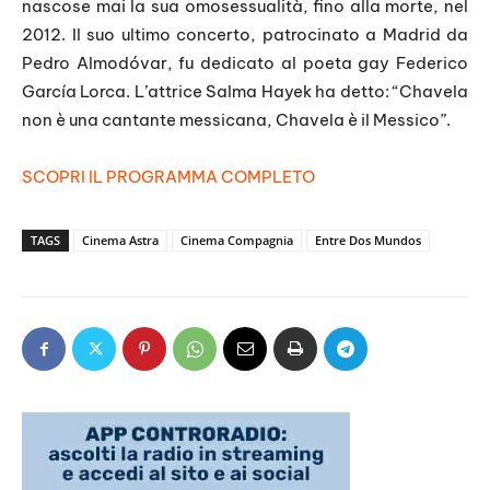
nascose mai la sua omosessualità, fino alla morte, nel
2012. Il suo ultimo concerto, patrocinato a Madrid da
Pedro Almodóvar, fu dedicato al poeta gay Federico
García Lorca. L’attrice Salma Hayek ha detto: “Chavela
non è una cantante messicana, Chavela è il Messico”.
SCOPRI IL PROGRAMMA COMPLETO
TAGS
Cinema Astra
Cinema Compagnia
Entre Dos Mundos