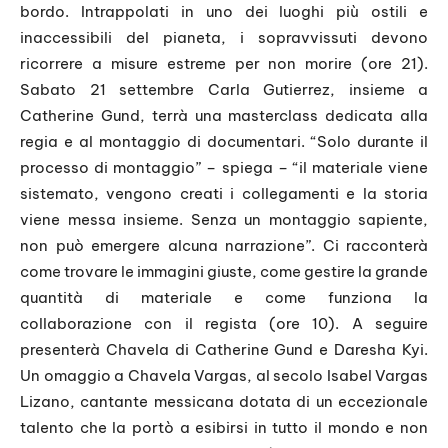
bordo. Intrappolati in uno dei luoghi più ostili e
inaccessibili del pianeta, i sopravvissuti devono
ricorrere a misure estreme per non morire (ore 21).
Sabato 21 settembre Carla Gutierrez, insieme a
Catherine Gund, terrà una masterclass dedicata alla
regia e al montaggio di documentari. “Solo durante il
processo di montaggio” – spiega – “il materiale viene
sistemato, vengono creati i collegamenti e la storia
viene messa insieme. Senza un montaggio sapiente,
non può emergere alcuna narrazione”. Ci racconterà
come trovare le immagini giuste, come gestire la grande
quantità di materiale e come funziona la
collaborazione con il regista (ore 10). A seguire
presenterà Chavela di Catherine Gund e Daresha Kyi.
Un omaggio a Chavela Vargas, al secolo Isabel Vargas
Lizano, cantante messicana dotata di un eccezionale
talento che la portò a esibirsi in tutto il mondo e non