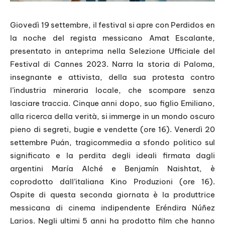
Giovedì 19 settembre, il festival si apre con Perdidos en
la noche del regista messicano Amat Escalante,
presentato in anteprima nella Selezione Ufficiale del
Festival di Cannes 2023. Narra la storia di Paloma,
insegnante e attivista, della sua protesta contro
l’industria mineraria locale, che scompare senza
lasciare traccia. Cinque anni dopo, suo figlio Emiliano,
alla ricerca della verità, si immerge in un mondo oscuro
pieno di segreti, bugie e vendette (ore 16). Venerdì 20
settembre Puán, tragicommedia a sfondo politico sul
significato e la perdita degli ideali firmata dagli
argentini María Alché e Benjamín Naishtat, è
coprodotto dall’italiana Kino Produzioni (ore 16).
Ospite di questa seconda giornata è la produttrice
messicana di cinema indipendente Eréndira Núñez
Larios. Negli ultimi 5 anni ha prodotto film che hanno