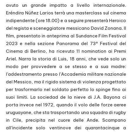
avuto un grande impatto a livello internazionale.
Eréndira Núñez Larios terrà una masterclass sul cinema
indipendente (ore 18.00) e a seguire presenterà Heroico
del regista e sceneggiatore messicano David Zonana. Il
film, presentato in anteprima al Sundance Film Festival
2023 e nella sezione Panorama del 73° Festival del
Cinema di Berlino, ha ricevuto 11 nomination ai Premi
Ariel. Narra la storia di Luis, 18 anni, che vede solo un
modo per provvedere a se stesso e a sua madre:
l’addestramento presso l’Accademia militare nazionale
del Messico, ma il rigido sistema di violenza progettato
per trasformarlo nel soldato perfetto lo spinge fino ai
suoi limiti. La sociedad de la nieve di J.A. Bayona ci
porta invece nel 1972, quando il volo delle forze aeree
uruguayane, che sta trasportando una squadra di rugby
in Cile, precipita nel cuore delle Ande. Scampano
all’incidente solo ventinove dei quarantacinque a