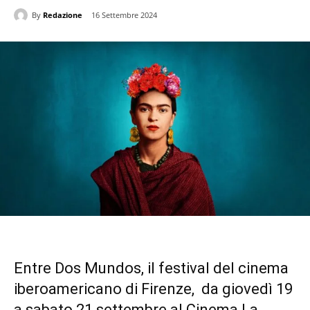
By
Redazione
16 Settembre 2024
Entre Dos Mundos, il festival del cinema
iberoamericano di Firenze, da giovedì 19
a sabato 21 settembre al Cinema
La