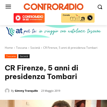
Home
Toscana
Società
CR Firenze, 5 anni di presidenza Tombari
Toscana
Società
CR Firenze, 5 anni di
presidenza Tombari
By
Gimmy Tranquillo
23 Maggio 2019