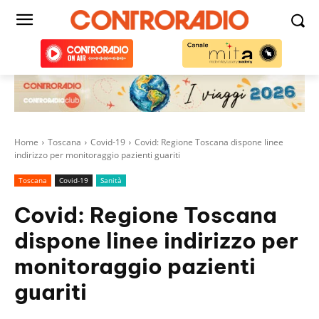
Home
Toscana
Covid-19
Covid: Regione Toscana dispone linee
indirizzo per monitoraggio pazienti guariti
Toscana
Covid-19
Sanità
Covid: Regione Toscana
dispone linee indirizzo per
monitoraggio pazienti
guariti