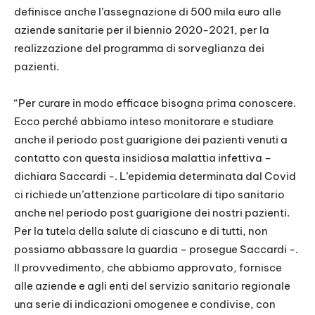
definisce anche l’assegnazione di 500 mila euro alle
aziende sanitarie per il biennio 2020-2021, per la
realizzazione del programma di sorveglianza dei
pazienti.
“Per curare in modo efficace bisogna prima conoscere.
Ecco perché abbiamo inteso monitorare e studiare
anche il periodo post guarigione dei pazienti venuti a
contatto con questa insidiosa malattia infettiva –
dichiara Saccardi -. L’epidemia determinata dal Covid
ci richiede un’attenzione particolare di tipo sanitario
anche nel periodo post guarigione dei nostri pazienti.
Per la tutela della salute di ciascuno e di tutti, non
possiamo abbassare la guardia – prosegue Saccardi -.
Il provvedimento, che abbiamo approvato, fornisce
alle aziende e agli enti del servizio sanitario regionale
una serie di indicazioni omogenee e condivise, con