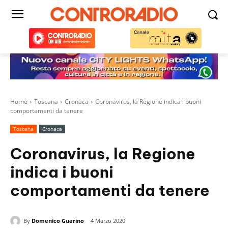
Home
Toscana
Cronaca
Coronavirus, la Regione indica i buoni
comportamenti da tenere
Toscana
Cronaca
Coronavirus, la Regione
indica i buoni
comportamenti da tenere
By
Domenico Guarino
4 Marzo 2020