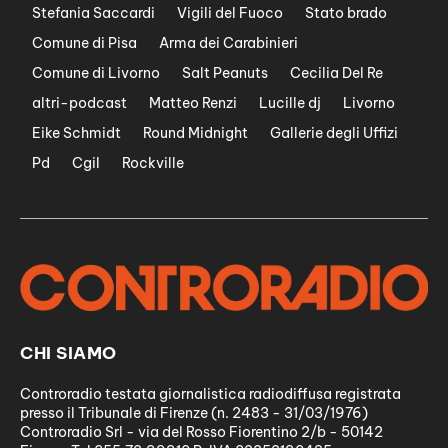
Stefania Saccardi
Vigili del Fuoco
Stato brado
Comune di Pisa
Arma dei Carabinieri
Comune di Livorno
Salt Peanuts
Cecilia Del Re
altri-podcast
Matteo Renzi
Lucille dj
Livorno
Eike Schmidt
Round Midnight
Gallerie degli Uffizi
Pd
Cgil
Rockville
CHI SIAMO
Controradio testata giornalistica radiodiffusa registrata
presso il Tribunale di Firenze (n. 2483 - 31/03/1976)
Controradio Srl - via del Rosso Fiorentino 2/b - 50142