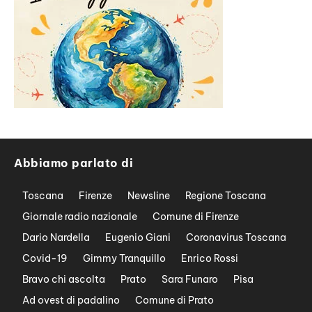
Abbiamo parlato di
Toscana
Firenze
Newsline
Regione Toscana
Giornale radio nazionale
Comune di Firenze
Dario Nardella
Eugenio Giani
Coronavirus Toscana
Covid-19
Gimmy Tranquillo
Enrico Rossi
Bravo chi ascolta
Prato
Sara Funaro
Pisa
Ad ovest di padalino
Comune di Prato