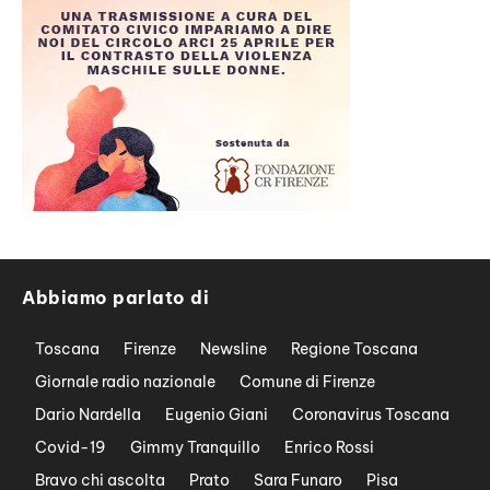
Abbiamo parlato di
Toscana
Firenze
Newsline
Regione Toscana
Giornale radio nazionale
Comune di Firenze
Dario Nardella
Eugenio Giani
Coronavirus Toscana
Covid-19
Gimmy Tranquillo
Enrico Rossi
Bravo chi ascolta
Prato
Sara Funaro
Pisa