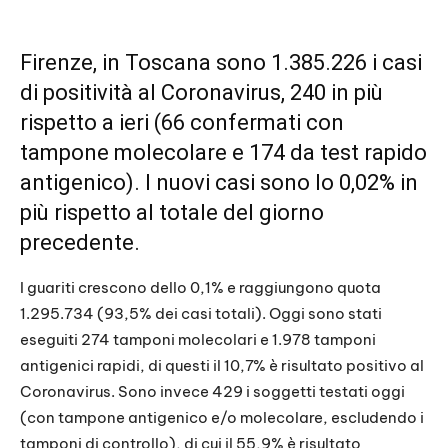
Firenze, in Toscana sono 1.385.226 i casi
di positività al Coronavirus, 240 in più
rispetto a ieri (66 confermati con
tampone molecolare e 174 da test rapido
antigenico). I nuovi casi sono lo 0,02% in
più rispetto al totale del
giorno
precedente
.
I guariti crescono dello 0,1% e raggiungono quota
1.295.734 (93,5% dei casi totali). Oggi sono stati
eseguiti 274 tamponi molecolari e 1.978 tamponi
antigenici rapidi, di questi il 10,7% è risultato positivo al
Coronavirus. Sono invece 429 i soggetti testati oggi
(con tampone antigenico e/o molecolare, escludendo i
tamponi di controllo), di cui il 55,9% è risultato