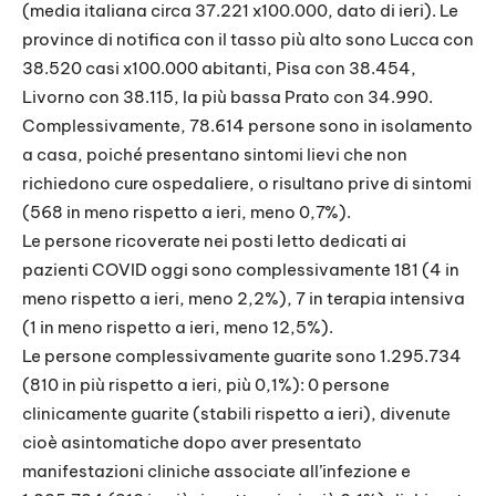
(media italiana circa 37.221 x100.000, dato di ieri). Le
province di notifica con il tasso più alto sono Lucca con
38.520 casi x100.000 abitanti, Pisa con 38.454,
Livorno con 38.115, la più bassa Prato con 34.990.
Complessivamente, 78.614 persone sono in isolamento
a casa, poiché presentano sintomi lievi che non
richiedono cure ospedaliere, o risultano prive di sintomi
(568 in meno rispetto a ieri, meno 0,7%).
Le persone ricoverate nei posti letto dedicati ai
pazienti COVID oggi sono complessivamente 181 (4 in
meno rispetto a ieri, meno 2,2%), 7 in terapia intensiva
(1 in meno rispetto a ieri, meno 12,5%).
Le persone complessivamente guarite sono 1.295.734
(810 in più rispetto a ieri, più 0,1%): 0 persone
clinicamente guarite (stabili rispetto a ieri), divenute
cioè asintomatiche dopo aver presentato
manifestazioni cliniche associate all’infezione e