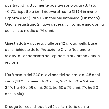
positivo. Gli attualmente positivi sono oggi 78.795,
-0,7% rispetto a ieri. I ricoverati sono 181 (4 in meno
rispetto a ieri), di cui 7 in terapia intensiva (1 in meno).
Oggi si registrano 2 nuovi decessi: un uomo e una donna
con un’età media di 76 anni.
Questi i dati – accertati alle ore 12 di oggi sulla base
delle richieste della Protezione Civile Nazionale –
relativi all’andamento dell’epidemia di Coronavirus in
regione.
L’età media dei 240 nuovi positivi odierni è di 48 anni
circa (14% ha meno di 20 anni, 20% tra 20 e 39 anni,
34% tra 40 e 59 anni, 25% tra 60 e 79 anni, 7% ha 80
anni o più).
Di seguito i casi di positività sul territorio con la