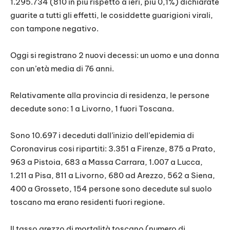
1.295.734 (810 in più rispetto a ieri, più 0,1%) dichiarate
guarite a tutti gli effetti, le cosiddette guarigioni virali,
con tampone negativo.
Oggi si registrano 2 nuovi decessi: un uomo e una donna
con un’età media di 76 anni.
Relativamente alla provincia di residenza, le persone
decedute sono: 1 a Livorno, 1 fuori Toscana.
Sono 10.697 i deceduti dall’inizio dell’epidemia di
Coronavirus cosi ripartiti: 3.351 a Firenze, 875 a Prato,
963 a Pistoia, 683 a Massa Carrara, 1.007 a Lucca,
1.211 a Pisa, 811 a Livorno, 680 ad Arezzo, 562 a Siena,
400 a Grosseto, 154 persone sono decedute sul suolo
toscano ma erano residenti fuori regione.
Il tasso grezzo di mortalità toscano (numero di