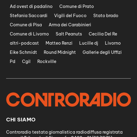
Ad ovest di padalino
Comune di Prato
Stefania Saccardi
Vigili del Fuoco
Stato brado
Comune di Pisa
Arma dei Carabinieri
Comune di Livorno
Salt Peanuts
Cecilia Del Re
altri-podcast
Matteo Renzi
Lucille dj
Livorno
Eike Schmidt
Round Midnight
Gallerie degli Uffizi
Pd
Cgil
Rockville
CHI SIAMO
Controradio testata giornalistica radiodiffusa registrata