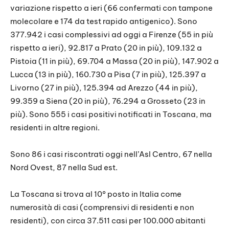
variazione rispetto a ieri (66 confermati con tampone
molecolare e 174 da test rapido antigenico). Sono
377.942 i casi complessivi ad oggi a Firenze (55 in più
rispetto a ieri), 92.817 a Prato (20 in più), 109.132 a
Pistoia (11 in più), 69.704 a Massa (20 in più), 147.902 a
Lucca (13 in più), 160.730 a Pisa (7 in più), 125.397 a
Livorno (27 in più), 125.394 ad Arezzo (44 in più),
99.359 a Siena (20 in più), 76.294 a Grosseto (23 in
più). Sono 555 i casi positivi notificati in Toscana, ma
residenti in altre regioni.
Sono 86 i casi riscontrati oggi nell’Asl Centro, 67 nella
Nord Ovest, 87 nella Sud est.
La Toscana si trova al 10° posto in Italia come
numerosità di casi (comprensivi di residenti e non
residenti), con circa 37.511 casi per 100.000 abitanti