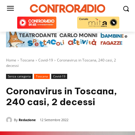
Home
Toscana
Covid-19
Coronavirus in Toscana, 240 casi, 2
decessi
Senza categoria
Toscana
Covid-19
Coronavirus in Toscana,
240 casi, 2 decessi
By
Redazione
12 Settembre 2022