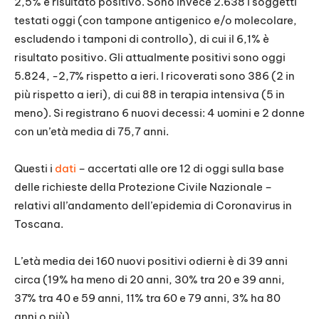
2,5% è risultato positivo. Sono invece 2.638 i soggetti
testati oggi (con tampone antigenico e/o molecolare,
escludendo i tamponi di controllo), di cui il 6,1% è
risultato positivo. Gli attualmente positivi sono oggi
5.824, -2,7% rispetto a ieri. I ricoverati sono 386 (2 in
più rispetto a ieri), di cui 88 in terapia intensiva (5 in
meno). Si registrano 6 nuovi decessi: 4 uomini e 2 donne
con un’età media di 75,7 anni.
Questi i
dati
– accertati alle ore 12 di oggi sulla base
delle richieste della Protezione Civile Nazionale –
relativi all’andamento dell’epidemia di Coronavirus in
Toscana.
L’età media dei 160 nuovi positivi odierni è di 39 anni
circa (19% ha meno di 20 anni, 30% tra 20 e 39 anni,
37% tra 40 e 59 anni, 11% tra 60 e 79 anni, 3% ha 80
anni o più).