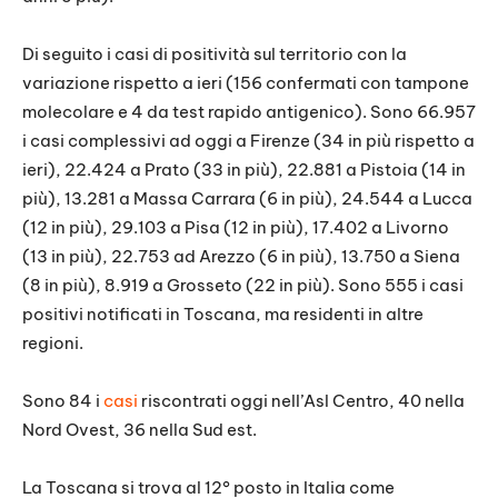
Di seguito i casi di positività sul territorio con la
variazione rispetto a ieri (156 confermati con tampone
molecolare e 4 da test rapido antigenico). Sono 66.957
i casi complessivi ad oggi a Firenze (34 in più rispetto a
ieri), 22.424 a Prato (33 in più), 22.881 a Pistoia (14 in
più), 13.281 a Massa Carrara (6 in più), 24.544 a Lucca
(12 in più), 29.103 a Pisa (12 in più), 17.402 a Livorno
(13 in più), 22.753 ad Arezzo (6 in più), 13.750 a Siena
(8 in più), 8.919 a Grosseto (22 in più). Sono 555 i casi
positivi notificati in Toscana, ma residenti in altre
regioni.
Sono 84 i
casi
riscontrati oggi nell’Asl Centro, 40 nella
Nord Ovest, 36 nella Sud est.
La Toscana si trova al 12° posto in Italia come