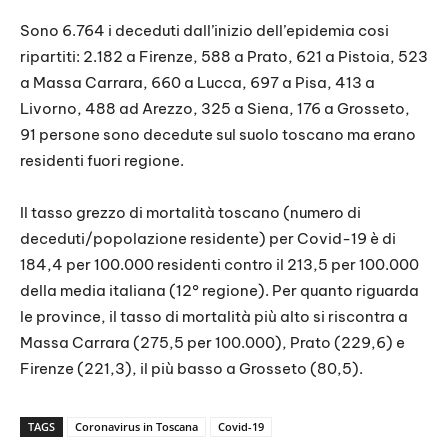
Sono 6.764 i deceduti dall’inizio dell’epidemia cosi
ripartiti: 2.182 a Firenze, 588 a Prato, 621 a Pistoia, 523
a Massa Carrara, 660 a Lucca, 697 a Pisa, 413 a
Livorno, 488 ad Arezzo, 325 a Siena, 176 a Grosseto,
91 persone sono decedute sul suolo toscano ma erano
residenti fuori regione.
Il tasso grezzo di mortalità toscano (numero di
deceduti/popolazione residente) per Covid-19 è di
184,4 per 100.000 residenti contro il 213,5 per 100.000
della media italiana (12° regione). Per quanto riguarda
le province, il tasso di mortalità più alto si riscontra a
Massa Carrara (275,5 per 100.000), Prato (229,6) e
Firenze (221,3), il più basso a Grosseto (80,5).
TAGS
Coronavirus in Toscana
Covid-19