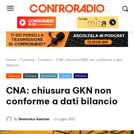
Home
Toscana
Cronaca
CNA: chiusura GKN non conforme a dati
bilancio
Toscana
Cronaca
Economia
Lavoro
Politica
CNA: chiusura GKN non
conforme a dati bilancio
By
Domenico Guarino
12 Luglio 2021