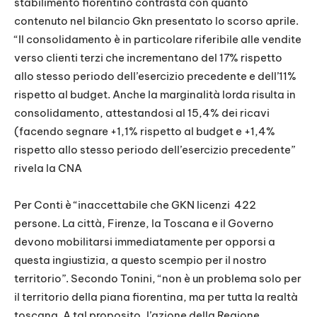
stabilimento fiorentino contrasta con quanto
contenuto nel bilancio Gkn presentato lo scorso aprile.
“Il consolidamento è in particolare riferibile alle vendite
verso clienti terzi che incrementano del 17% rispetto
allo stesso periodo dell’esercizio precedente e dell’11%
rispetto al budget. Anche la marginalità lorda risulta in
consolidamento, attestandosi al 15,4% dei ricavi
(facendo segnare +1,1% rispetto al budget e +1,4%
rispetto allo stesso periodo dell’esercizio precedente”
rivela la CNA
Per Conti è “inaccettabile che GKN licenzi 422
persone. La città, Firenze, la Toscana e il Governo
devono mobilitarsi immediatamente per opporsi a
questa ingiustizia, a questo scempio per il nostro
territorio”. Secondo Tonini, “non è un problema solo per
il territorio della piana fiorentina, ma per tutta la realtà
toscana. A tal proposito, l’azione della Regione