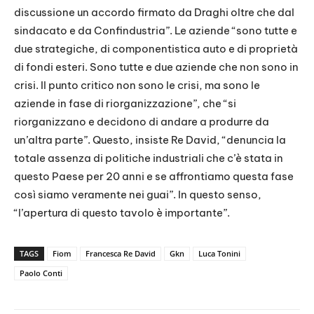
discussione un accordo firmato da Draghi oltre che dal
sindacato e da Confindustria”. Le aziende “sono tutte e
due strategiche, di componentistica auto e di proprietà
di fondi esteri. Sono tutte e due aziende che non sono in
crisi. Il punto critico non sono le crisi, ma sono le
aziende in fase di riorganizzazione”, che “si
riorganizzano e decidono di andare a produrre da
un’altra parte”. Questo, insiste Re David, “denuncia la
totale assenza di politiche industriali che c’è stata in
questo Paese per 20 anni e se affrontiamo questa fase
così siamo veramente nei guai”. In questo senso,
“l’apertura di questo tavolo è importante”.
TAGS
Fiom
Francesca Re David
Gkn
Luca Tonini
Paolo Conti