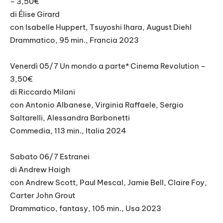
– 3,50€
di Élise Girard
con Isabelle Huppert, Tsuyoshi Ihara, August Diehl
Drammatico, 95 min., Francia 2023
Venerdì 05/7 Un mondo a parte* Cinema Revolution –
3,50€
di Riccardo Milani
con Antonio Albanese, Virginia Raffaele, Sergio
Saltarelli, Alessandra Barbonetti
Commedia, 113 min., Italia 2024
Sabato 06/7 Estranei
di Andrew Haigh
con Andrew Scott, Paul Mescal, Jamie Bell, Claire Foy,
Carter John Grout
Drammatico, fantasy, 105 min., Usa 2023