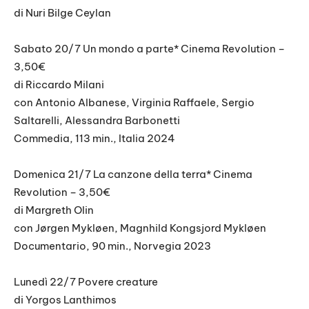
di Nuri Bilge Ceylan
Sabato 20/7 Un mondo a parte* Cinema Revolution –
3,50€
di Riccardo Milani
con Antonio Albanese, Virginia Raffaele, Sergio
Saltarelli, Alessandra Barbonetti
Commedia, 113 min., Italia 2024
Domenica 21/7 La canzone della terra* Cinema
Revolution – 3,50€
di Margreth Olin
con Jørgen Mykløen, Magnhild Kongsjord Mykløen
Documentario, 90 min., Norvegia 2023
Lunedì 22/7 Povere creature
di Yorgos Lanthimos