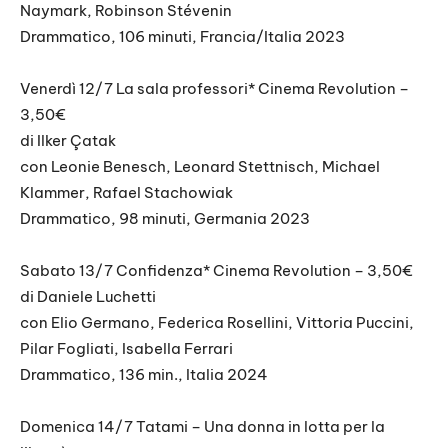
Naymark, Robinson Stévenin
Drammatico, 106 minuti, Francia/Italia 2023
Venerdì 12/7 La sala professori* Cinema Revolution –
3,50€
di Ilker Çatak
con Leonie Benesch, Leonard Stettnisch, Michael
Klammer, Rafael Stachowiak
Drammatico, 98 minuti, Germania 2023
Sabato 13/7 Confidenza* Cinema Revolution – 3,50€
di Daniele Luchetti
con Elio Germano, Federica Rosellini, Vittoria Puccini,
Pilar Fogliati, Isabella Ferrari
Drammatico, 136 min., Italia 2024
Domenica 14/7 Tatami – Una donna in lotta per la