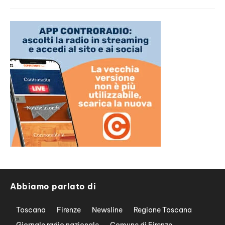
Abbiamo parlato di
Toscana
Firenze
Newsline
Regione Toscana
Giornale radio nazionale
Comune di Firenze