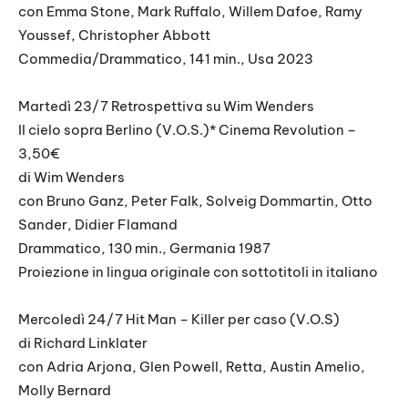
con Emma Stone, Mark Ruffalo, Willem Dafoe, Ramy
Youssef, Christopher Abbott
Commedia/Drammatico, 141 min., Usa 2023
Martedì 23/7 Retrospettiva su Wim Wenders
Il cielo sopra Berlino (V.O.S.)* Cinema Revolution –
3,50€
di Wim Wenders
con Bruno Ganz, Peter Falk, Solveig Dommartin, Otto
Sander, Didier Flamand
Drammatico, 130 min., Germania 1987
Proiezione in lingua originale con sottotitoli in italiano
Mercoledì 24/7 Hit Man – Killer per caso (V.O.S)
di Richard Linklater
con Adria Arjona, Glen Powell, Retta, Austin Amelio,
Molly Bernard