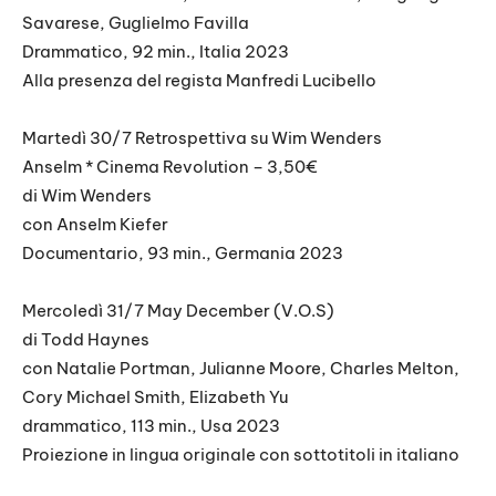
Savarese, Guglielmo Favilla
Drammatico, 92 min., Italia 2023
Alla presenza del regista Manfredi Lucibello
Martedì 30/7 Retrospettiva su Wim Wenders
Anselm * Cinema Revolution – 3,50€
di Wim Wenders
con Anselm Kiefer
Documentario, 93 min., Germania 2023
Mercoledì 31/7 May December (V.O.S)
di Todd Haynes
con Natalie Portman, Julianne Moore, Charles Melton,
Cory Michael Smith, Elizabeth Yu
drammatico, 113 min., Usa 2023
Proiezione in lingua originale con sottotitoli in italiano