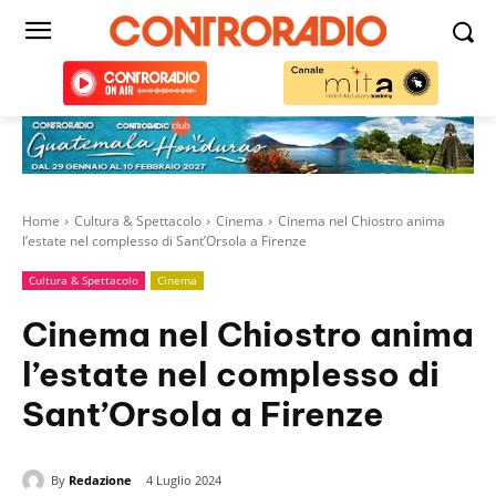
Home
Cultura & Spettacolo
Cinema
Cinema nel Chiostro anima
l’estate nel complesso di Sant’Orsola a Firenze
Cultura & Spettacolo
Cinema
Cinema nel Chiostro anima
l’estate nel complesso di
Sant’Orsola a Firenze
By
Redazione
4 Luglio 2024