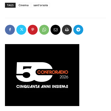
TAGS
Cinema
sant'orsola