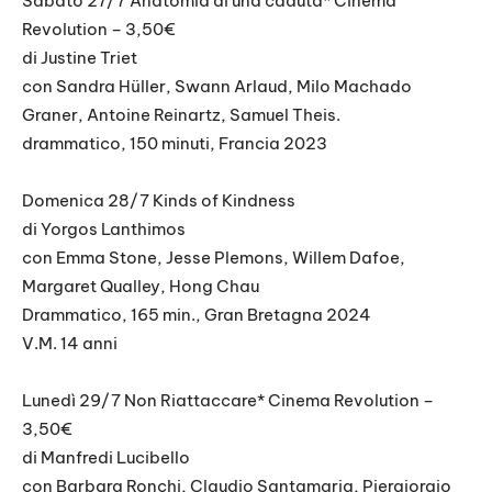
Sabato 27/7 Anatomia di una caduta* Cinema
Revolution – 3,50€
di Justine Triet
con Sandra Hüller, Swann Arlaud, Milo Machado
Graner, Antoine Reinartz, Samuel Theis.
drammatico, 150 minuti, Francia 2023
Domenica 28/7 Kinds of Kindness
di Yorgos Lanthimos
con Emma Stone, Jesse Plemons, Willem Dafoe,
Margaret Qualley, Hong Chau
Drammatico, 165 min., Gran Bretagna 2024
V.M. 14 anni
Lunedì 29/7 Non Riattaccare* Cinema Revolution –
3,50€
di Manfredi Lucibello
con Barbara Ronchi, Claudio Santamaria, Piergiorgio