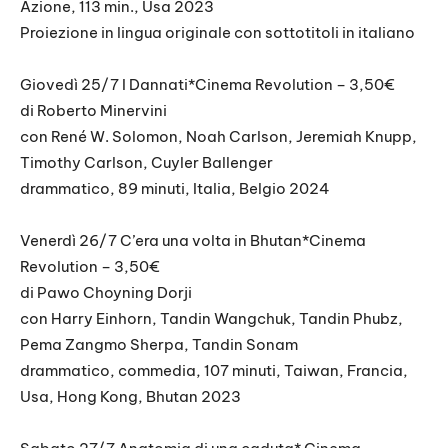
Azione, 113 min., Usa 2023
Proiezione in lingua originale con sottotitoli in italiano
Giovedì 25/7 I Dannati*Cinema Revolution – 3,50€
di Roberto Minervini
con René W. Solomon, Noah Carlson, Jeremiah Knupp,
Timothy Carlson, Cuyler Ballenger
drammatico, 89 minuti, Italia, Belgio 2024
Venerdì 26/7 C’era una volta in Bhutan*Cinema
Revolution – 3,50€
di Pawo Choyning Dorji
con Harry Einhorn, Tandin Wangchuk, Tandin Phubz,
Pema Zangmo Sherpa, Tandin Sonam
drammatico, commedia, 107 minuti, Taiwan, Francia,
Usa, Hong Kong, Bhutan 2023