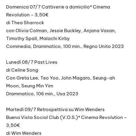
Domenica 07/7 Cattiverie a domicilio* Cinema
Revolution – 3,50€
di Thea Sharrock
con Olivia Colman, Jessie Buckley, Anjana Vasan,
Timothy Spall, Malachi Kirby
Commedia, Drammatico, 100 min., Regno Unito 2023
Lunedì 08/7 Past Lives
di Celine Song
Con Greta Lee, Teo Yoo, John Magaro, Seung-ah
Moon, Seung Min Yim
Drammatico, 106 min., Usa 2023
Martedì 09/7 Retrospettiva su Wim Wenders
Buena Vista Social Club (V.O.S.)* Cinema Revolution –
3,50€
di Wim Wenders