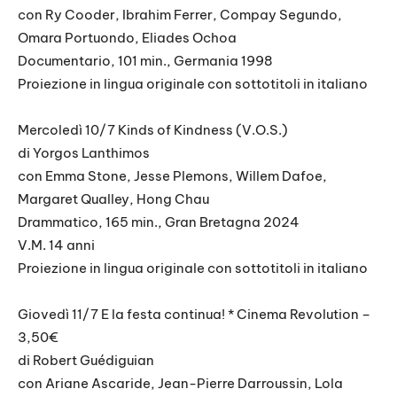
con Ry Cooder, Ibrahim Ferrer, Compay Segundo,
Omara Portuondo, Eliades Ochoa
Documentario, 101 min., Germania 1998
Proiezione in lingua originale con sottotitoli in italiano
Mercoledì 10/7 Kinds of Kindness (V.O.S.)
di Yorgos Lanthimos
con Emma Stone, Jesse Plemons, Willem Dafoe,
Margaret Qualley, Hong Chau
Drammatico, 165 min., Gran Bretagna 2024
V.M. 14 anni
Proiezione in lingua originale con sottotitoli in italiano
Giovedì 11/7 E la festa continua! * Cinema Revolution –
3,50€
di Robert Guédiguian
con Ariane Ascaride, Jean-Pierre Darroussin, Lola