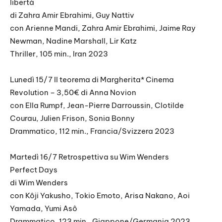
libertà
di Zahra Amir Ebrahimi, Guy Nattiv
con Arienne Mandi, Zahra Amir Ebrahimi, Jaime Ray
Newman, Nadine Marshall, Lir Katz
Thriller, 105 min., Iran 2023
Lunedì 15/7 Il teorema di Margherita* Cinema
Revolution – 3,50€ di Anna Novion
con Ella Rumpf, Jean-Pierre Darroussin, Clotilde
Courau, Julien Frison, Sonia Bonny
Drammatico, 112 min., Francia/Svizzera 2023
Martedì 16/7 Retrospettiva su Wim Wenders
Perfect Days
di Wim Wenders
con Kôji Yakusho, Tokio Emoto, Arisa Nakano, Aoi
Yamada, Yumi Asô
Drammatico, 123 min., Giappone/Germania 2023