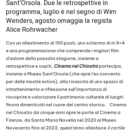
Sant’Orsola. Due le retrospettive in
programma, luglio è nel segno di Wim
Wenders, agosto omaggia la regista
Alice Rohrwacher
Con un allestimento di 150 posti, uno schermo di m 9×4
e una programmazione che comprende i migliori film
d’autore della passata stagione, insieme a
retrospettive e ospiti,
Cinema nel Chiostro
partecipa,
insieme a Museo Sant’Orsola (che apre l’ex convento
per delle mostre estive), alla rinascita di uno spazio di
intrattenimento e riflessione sull’importanza di
riscoprire e valorizzare il patrimonio culturale di luoghi
finora dimenticati nel cuore del centro storico. Cinema
nel Chiostro da cinque anni apre le porte al Cinema a
Firenze, da Santa Maria Novella nel 2020 al Museo
Novecento fino al 2023, quest’anno allestisce
il cortile