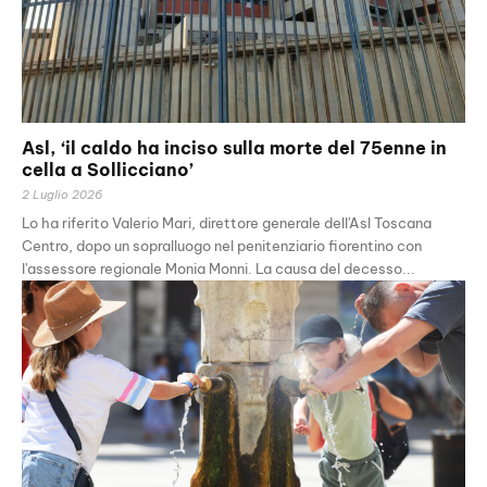
Asl, ‘il caldo ha inciso sulla morte del 75enne in
cella a Sollicciano’
2 Luglio 2026
Lo ha riferito Valerio Mari, direttore generale dell'Asl Toscana
Centro, dopo un sopralluogo nel penitenziario fiorentino con
l'assessore regionale Monia Monni. La causa del decesso...