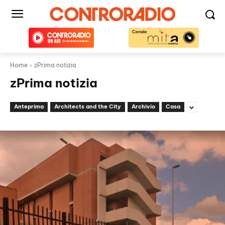
Home
zPrima notizia
zPrima notizia
Anteprima
Architects and the City
Archivio
Casa