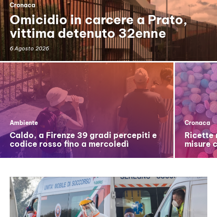
Cronaca
Omicidio in carcere a Prato,
vittima detenuto 32enne
6 Agosto 2026
Ambiente
Cronaca
Caldo, a Firenze 39 gradi percepiti e
Ricette 
codice rosso fino a mercoledì
misure 