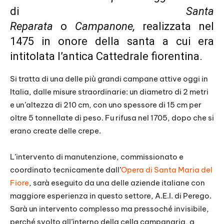
di
Santa
Reparata
o
Campanone,
realizzata nel
1475 in onore della santa a cui era
intitolata l’antica Cattedrale fiorentina.
Si tratta di una delle più grandi campane attive oggi in
Italia, dalle misure straordinarie: un diametro di 2 metri
e un’altezza di 210 cm, con uno spessore di 15 cm per
oltre 5 tonnellate di peso. Fu rifusa nel 1705, dopo che si
erano create delle crepe.
L’intervento di manutenzione, commissionato e
coordinato tecnicamente dall’
Opera di Santa Maria del
Fiore
, sarà eseguito da una delle aziende italiane con
maggiore esperienza in questo settore, A.E.I. di Perego.
Sarà un intervento complesso ma pressoché invisibile,
perché svolto all’interno della cella campanaria, a