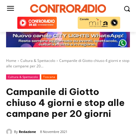
Home
Cultura & Spettacolo
Campanile di Giotto chiuso 4 giorni e stop
alle campane per 20...
Cultura & Spettacolo
Toscana
Campanile di Giotto
chiuso 4 giorni e stop alle
campane per 20 giorni
By
Redazione
8 Novembre 2021