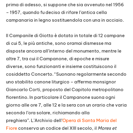
prima di adesso, si suppone che sia avvenuto nel 1956
– 1957, quando fu deciso di rifare l’antica cella
campanaria in legno sostituendola con una in acciaio.
Il Campanile di Giotto è dotato in totale di 12 campane
di cui 5, le più antiche, sono oramai dismesse ma
disposte ancora all’interno del monumento, mentre le
altre 7, tra cui il Campanone, di epoche e misure
diverse, sono funzionanti e insieme costituiscono il
cosiddetto Concerto. “Suonano regolarmente secondo
uno stabilito canone liturgico – afferma monsignor
Giancarlo Corti, proposto del Capitolo metropolitano
fiorentino. In particolare il Campanone suona ogni
giorno alle ore 7, alle 12 e la sera con un orario che varia
secondo l’ora solare, richiamando alla
preghiera”. L’Archivio dell’
Opera di Santa Maria del
Fiore
conserva un codice del XIII secolo, il
Mores et