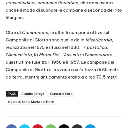
consuetudines canonice florentine
, che documenta
anche il modo di suonare le campane a seconda del rito
liturgico.
Oltre al
Campanone
, le altre 6 campane attive sul
Campanile di Giotto sono quelle della
Misericordia
,
realizzata nel 1670 e rifusa nel 1830, l’
Apostolica
,
l’
Annunziata
, la
Mater Dei
,
l’
Assunta
e l’
Immacolata
,
quest’ultime fuse tra il 1956 e il 1957. Le campane del
Campanile di Giotto si trovano a un’altezza di 65 metri
da terra, mentre anticamente erano a circa 70,5 metri.
TAGS
Claudio Perego
Giancarlo Corti
Opera di Santa Maria del Fiore