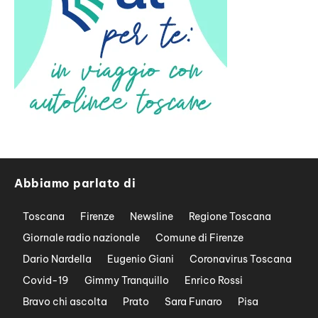
Abbiamo parlato di
Toscana
Firenze
Newsline
Regione Toscana
Giornale radio nazionale
Comune di Firenze
Dario Nardella
Eugenio Giani
Coronavirus Toscana
Covid-19
Gimmy Tranquillo
Enrico Rossi
Bravo chi ascolta
Prato
Sara Funaro
Pisa