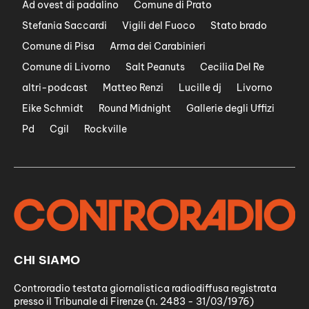
Ad ovest di padalino
Comune di Prato
Stefania Saccardi
Vigili del Fuoco
Stato brado
Comune di Pisa
Arma dei Carabinieri
Comune di Livorno
Salt Peanuts
Cecilia Del Re
altri-podcast
Matteo Renzi
Lucille dj
Livorno
Eike Schmidt
Round Midnight
Gallerie degli Uffizi
Pd
Cgil
Rockville
CHI SIAMO
Controradio testata giornalistica radiodiffusa registrata
presso il Tribunale di Firenze (n. 2483 - 31/03/1976)