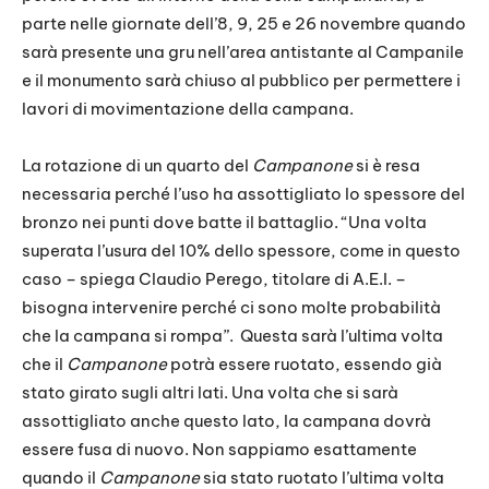
parte nelle giornate dell’8, 9, 25 e 26 novembre quando
sarà presente una gru nell’area antistante al Campanile
e il monumento sarà chiuso al pubblico per permettere i
lavori di movimentazione della campana.
La rotazione di un quarto del
Campanone
si è resa
necessaria perché l’uso ha assottigliato lo spessore del
bronzo nei punti dove batte il battaglio. “Una volta
superata l’usura del 10% dello spessore, come in questo
caso – spiega Claudio Perego, titolare di A.E.I. –
bisogna intervenire perché ci sono molte probabilità
che la campana si rompa”. Questa sarà l’ultima volta
che il
Campanone
potrà essere ruotato, essendo già
stato girato sugli altri lati. Una volta che si sarà
assottigliato anche questo lato, la campana dovrà
essere fusa di nuovo. Non sappiamo esattamente
quando il
Campanone
sia stato ruotato l’ultima volta