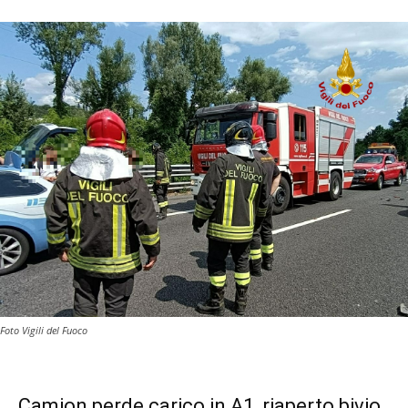
Foto Vigili del Fuoco
Camion perde carico in A1, riaperto bivio