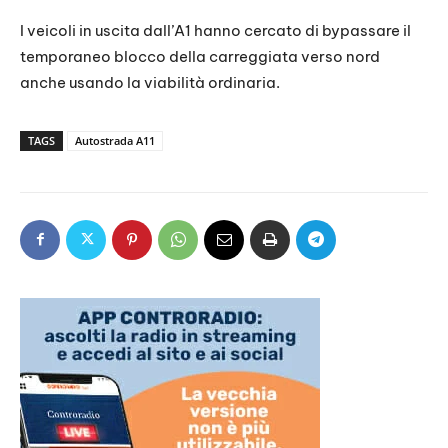
I veicoli in uscita dall’A1 hanno cercato di bypassare il
temporaneo blocco della carreggiata verso nord
anche usando la viabilità ordinaria.
TAGS
Autostrada A11