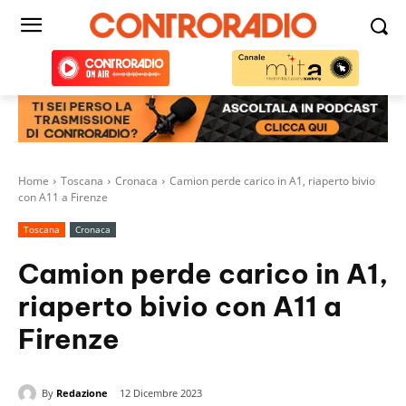
Home
Toscana
Cronaca
Camion perde carico in A1, riaperto bivio
con A11 a Firenze
Toscana
Cronaca
Camion perde carico in A1,
riaperto bivio con A11 a
Firenze
By
Redazione
12 Dicembre 2023