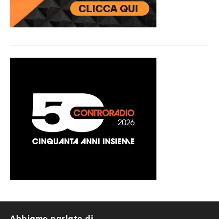
Abbiamo parlato di