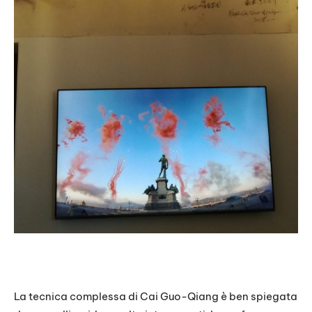
La tecnica complessa di Cai Guo-Qiang è ben spiegata