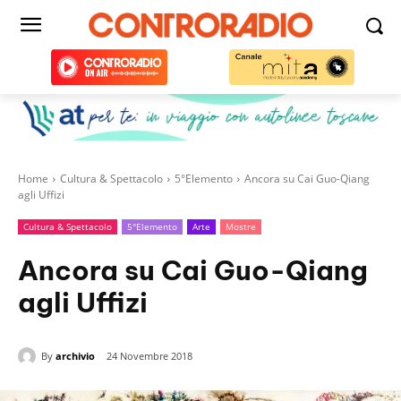
Home
Cultura & Spettacolo
5°Elemento
Ancora su Cai Guo-Qiang
agli Uffizi
Cultura & Spettacolo
5°Elemento
Arte
Mostre
Ancora su Cai Guo-Qiang
agli Uffizi
By
archivio
24 Novembre 2018