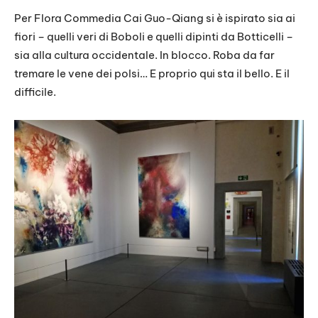
Per Flora Commedia Cai Guo-Qiang si è ispirato sia ai
fiori – quelli veri di Boboli e quelli dipinti da Botticelli –
sia alla cultura occidentale. In blocco. Roba da far
tremare le vene dei polsi… E proprio qui sta il bello. E il
difficile.