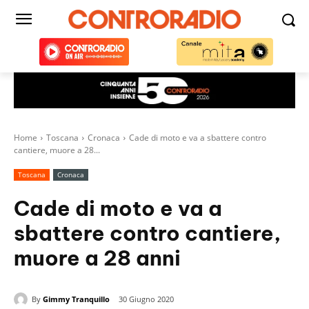
Home
Toscana
Cronaca
Cade di moto e va a sbattere contro
cantiere, muore a 28...
Toscana
Cronaca
Cade di moto e va a
sbattere contro cantiere,
muore a 28 anni
By
Gimmy Tranquillo
30 Giugno 2020