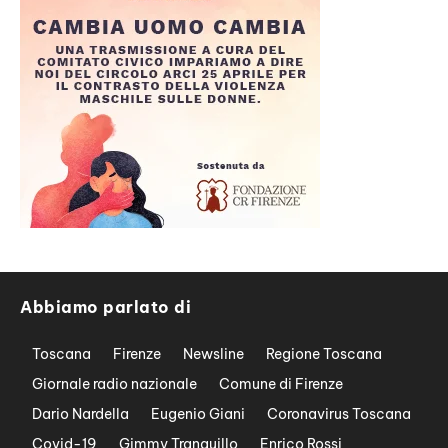
Abbiamo parlato di
Toscana
Firenze
Newsline
Regione Toscana
Giornale radio nazionale
Comune di Firenze
Dario Nardella
Eugenio Giani
Coronavirus Toscana
Covid-19
Gimmy Tranquillo
Enrico Rossi