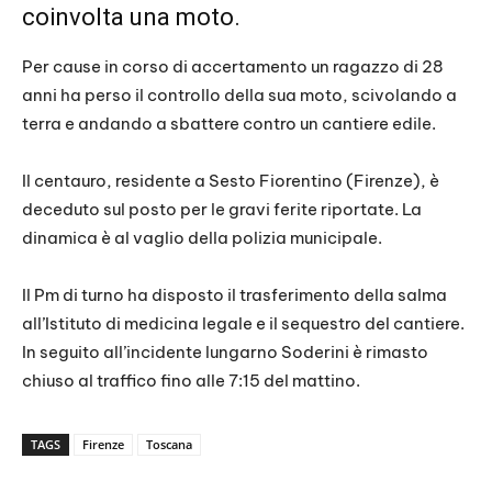
coinvolta una moto.
Per cause in corso di accertamento un ragazzo di 28
anni ha perso il controllo della sua moto, scivolando a
terra e andando a sbattere contro un cantiere edile.
Il centauro, residente a Sesto Fiorentino (Firenze), è
deceduto sul posto per le gravi ferite riportate. La
dinamica è al vaglio della polizia municipale.
Il Pm di turno ha disposto il trasferimento della salma
all’Istituto di medicina legale e il sequestro del cantiere.
In seguito all’incidente lungarno Soderini è rimasto
chiuso al traffico fino alle 7:15 del mattino.
TAGS
Firenze
Toscana