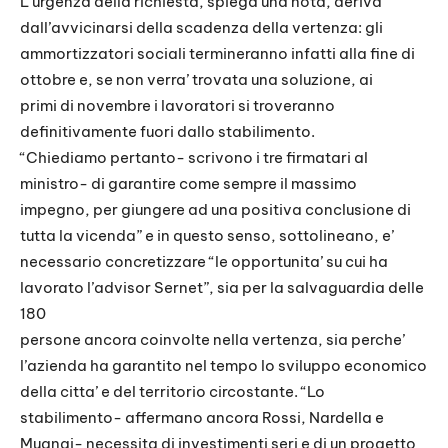
L’urgenza della richiesta, spiega una nota, deriva
dall’avvicinarsi della scadenza della vertenza: gli
ammortizzatori sociali termineranno infatti alla fine di
ottobre e, se non verra’ trovata una soluzione, ai
primi di novembre i lavoratori si troveranno
definitivamente fuori dallo stabilimento.
“Chiediamo pertanto- scrivono i tre firmatari al
ministro- di garantire come sempre il massimo
impegno, per giungere ad una positiva conclusione di
tutta la vicenda” e in questo senso, sottolineano, e’
necessario concretizzare “le opportunita’ su cui ha
lavorato l’advisor Sernet”, sia per la salvaguardia delle
180
persone ancora coinvolte nella vertenza, sia perche’
l’azienda ha garantito nel tempo lo sviluppo economico
della citta’ e del territorio circostante. “Lo
stabilimento- affermano ancora Rossi, Nardella e
Mugnai- necessita di investimenti seri e di un progetto