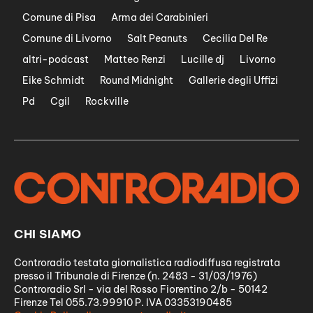
Comune di Pisa
Arma dei Carabinieri
Comune di Livorno
Salt Peanuts
Cecilia Del Re
altri-podcast
Matteo Renzi
Lucille dj
Livorno
Eike Schmidt
Round Midnight
Gallerie degli Uffizi
Pd
Cgil
Rockville
CHI SIAMO
Controradio testata giornalistica radiodiffusa registrata
presso il Tribunale di Firenze (n. 2483 - 31/03/1976)
Controradio Srl - via del Rosso Fiorentino 2/b - 50142
Firenze Tel 055.73.99910 P. IVA 03353190485