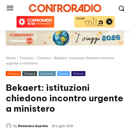
Home
Toscana
Cronaca
Bekaert: istituzioni chiedono incontro
urgente a ministero
Toscana
Cronaca
Economia
Lavoro
Politica
Bekaert: istituzioni
chiedono incontro urgente
a ministero
By
Domenico Guarino
30 Luglio 2020