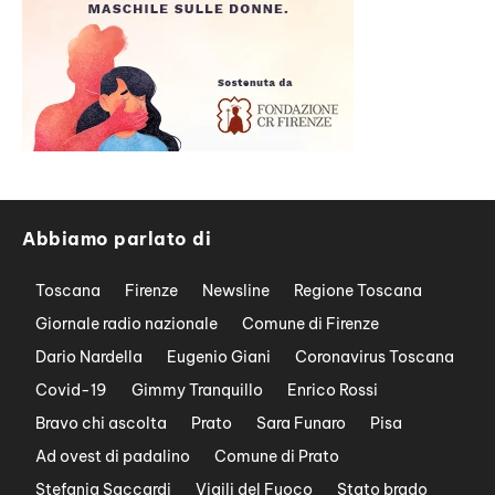
Abbiamo parlato di
Toscana
Firenze
Newsline
Regione Toscana
Giornale radio nazionale
Comune di Firenze
Dario Nardella
Eugenio Giani
Coronavirus Toscana
Covid-19
Gimmy Tranquillo
Enrico Rossi
Bravo chi ascolta
Prato
Sara Funaro
Pisa
Ad ovest di padalino
Comune di Prato
Stefania Saccardi
Vigili del Fuoco
Stato brado