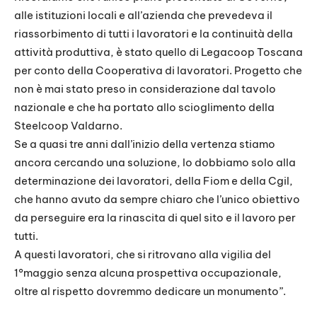
alle istituzioni locali e all’azienda che prevedeva il
riassorbimento di tutti i lavoratori e la continuità della
attività produttiva, è stato quello di Legacoop Toscana
per conto della Cooperativa di lavoratori. Progetto che
non è mai stato preso in considerazione dal tavolo
nazionale e che ha portato allo scioglimento della
Steelcoop Valdarno.
Se a quasi tre anni dall’inizio della vertenza stiamo
ancora cercando una soluzione, lo dobbiamo solo alla
determinazione dei lavoratori, della Fiom e della Cgil,
che hanno avuto da sempre chiaro che l’unico obiettivo
da perseguire era la rinascita di quel sito e il lavoro per
tutti.
A questi lavoratori, che si ritrovano alla vigilia del
1°maggio senza alcuna prospettiva occupazionale,
oltre al rispetto dovremmo dedicare un monumento”.