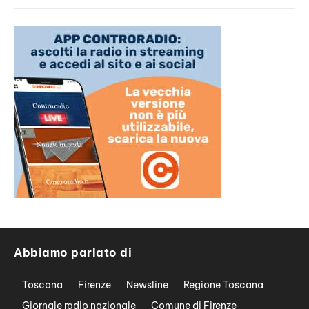
Abbiamo parlato di
Toscana
Firenze
Newsline
Regione Toscana
Giornale radio nazionale
Comune di Firenze