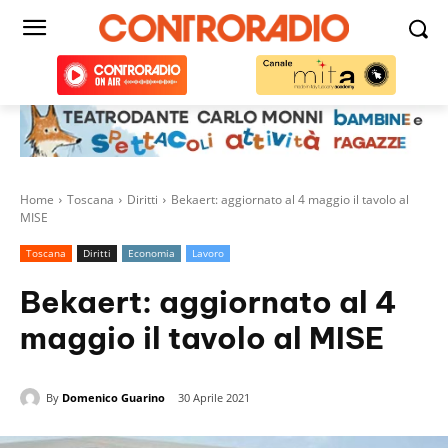
Home
Toscana
Diritti
Bekaert: aggiornato al 4 maggio il tavolo al
MISE
Toscana
Diritti
Economia
Lavoro
Bekaert: aggiornato al 4
maggio il tavolo al MISE
By
Domenico Guarino
30 Aprile 2021