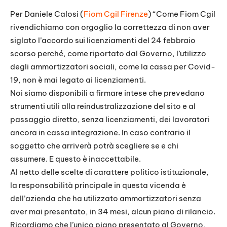
Per Daniele Calosi (
Fiom Cgil Firenze
) “Come Fiom Cgil
rivendichiamo con orgoglio la correttezza di non aver
siglato l’accordo sui licenziamenti del 24 febbraio
scorso perché, come riportato dal Governo, l’utilizzo
degli ammortizzatori sociali, come la cassa per Covid-
19, non è mai legato ai licenziamenti.
Noi siamo disponibili a firmare intese che prevedano
strumenti utili alla reindustralizzazione del sito e al
passaggio diretto, senza licenziamenti, dei lavoratori
ancora in cassa integrazione. In caso contrario il
soggetto che arriverà potrà scegliere se e chi
assumere. E questo è inaccettabile.
Al netto delle scelte di carattere politico istituzionale,
la responsabilità principale in questa vicenda è
dell’azienda che ha utilizzato ammortizzatori senza
aver mai presentato, in 34 mesi, alcun piano di rilancio.
Ricordiamo che l’unico piano presentato al Governo,