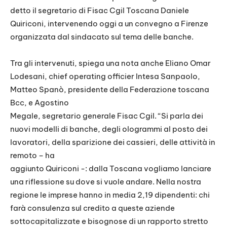
detto il segretario di Fisac Cgil Toscana Daniele
Quiriconi, intervenendo oggi a un convegno a Firenze
organizzata dal sindacato sul tema delle banche.
Tra gli intervenuti, spiega una nota anche Eliano Omar
Lodesani, chief operating officier Intesa Sanpaolo,
Matteo Spanò, presidente della Federazione toscana
Bcc, e Agostino
Megale, segretario generale Fisac Cgil. “Si parla dei
nuovi modelli di banche, degli ologrammi al posto dei
lavoratori, della sparizione dei cassieri, delle attività in
remoto – ha
aggiunto Quiriconi -: dalla Toscana vogliamo lanciare
una riflessione su dove si vuole andare. Nella nostra
regione le imprese hanno in media 2,19 dipendenti: chi
farà consulenza sul credito a queste aziende
sottocapitalizzate e bisognose di un rapporto stretto