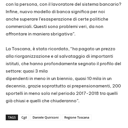
con la persona, con il lavoratore del sistema bancario?
Infine, nuovo modello di banca significa per noi
anche superare l’esasperazione di certe politiche
commerciali. Questi sono problemi veri, da non
affrontare in maniera sbrigativa”.
La Toscana, è stato ricordato, “ha pagato un prezzo
alla riorganizzazione e al salvataggio di importanti
istituti, che hanno profondamente segnato il profilo del
settore: quasi 3 mila
dipendenti in meno in un biennio, quasi 10 mila in un
decennio, grazie soprattutto ai prepensionamenti, 200
sportelli in meno solo nel periodo 2017-2018 tra quelli
già chiusi e quelli che chiuderanno”.
TAGS
Cgil
Daniele Quiriconi
Regione Toscana