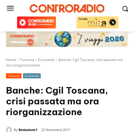
Home
Toscana
Economia
Banche: Cgil Toscana, crisi passata ma
ora riorganizzazione
Toscana
Economia
Banche: Cgil Toscana,
crisi passata ma ora
riorganizzazione
By
Redazione1
22 Novembre 2017