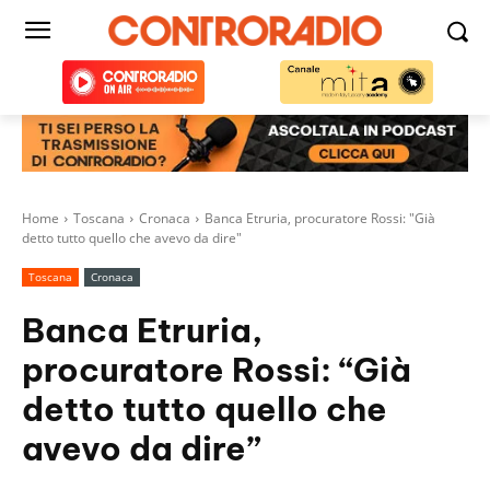
Home
Toscana
Cronaca
Banca Etruria, procuratore Rossi: "Già
detto tutto quello che avevo da dire"
Toscana
Cronaca
Banca Etruria,
procuratore Rossi: “Già
detto tutto quello che
avevo da dire”