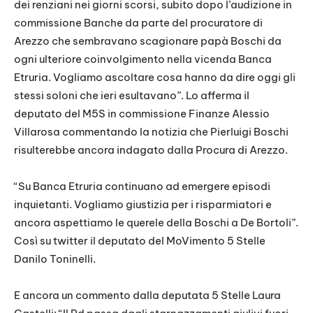
dei renziani nei giorni scorsi, subito dopo l’audizione in
commissione Banche da parte del procuratore di
Arezzo che sembravano scagionare papà Boschi da
ogni ulteriore coinvolgimento nella vicenda Banca
Etruria. Vogliamo ascoltare cosa hanno da dire oggi gli
stessi soloni che ieri esultavano”. Lo afferma il
deputato del M5S in commissione Finanze Alessio
Villarosa commentando la notizia che Pierluigi Boschi
risulterebbe ancora indagato dalla Procura di Arezzo.
“Su Banca Etruria continuano ad emergere episodi
inquietanti. Vogliamo giustizia per i risparmiatori e
ancora aspettiamo le querele della Boschi a De Bortoli”.
Così su twitter il deputato del MoVimento 5 Stelle
Danilo Toninelli.
E ancora un commento dalla deputata 5 Stelle Laura