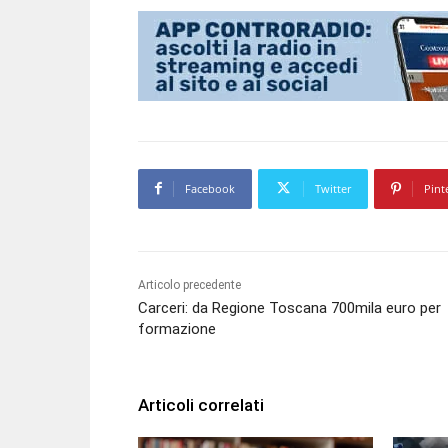
Facebook
Twitter
Pint
Articolo precedente
Carceri: da Regione Toscana 700mila euro per
formazione
Articoli correlati