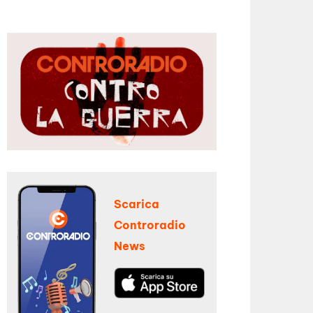
Scarica
Controradio
News