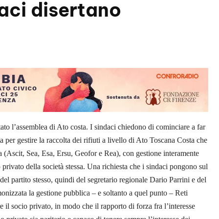
aci disertano
ertato l’assemblea di Ato costa. I sindaci chiedono di cominciare a far
per gestire la raccolta dei rifiuti a livello di Ato Toscana Costa che
ta (Ascit, Sea, Esa, Ersu, Geofor e Rea), con gestione interamente
 privato della società stessa.
Una richiesta che i sindaci pongono sul
del partito stesso, quindi del segretario regionale Dario Parrini e del
onizzata la gestione pubblica – e soltanto a quel punto – Reti
l socio privato, in modo che il rapporto di forza fra l’interesse