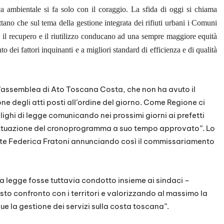
ica ambientale si fa solo con il coraggio. La sfida di oggi si chiama
ttano che sul tema della gestione integrata dei rifiuti urbani i Comuni
lo, il recupero e il riutilizzo conducano ad una sempre maggiore equità
to dei fattori inquinanti e a migliori standard di efficienza e di qualità
l’assemblea di Ato Toscana Costa, che non ha avuto il
e degli atti posti all’ordine del giorno. Come Regione ci
ighi di legge comunicando nei prossimi giorni ai prefetti
attuazione del cronoprogramma a suo tempo approvato”. Lo
nte Federica Fratoni annunciando così il commissariamento
a legge fosse tuttavia condotto insieme ai sindaci –
usto confronto con i territori e valorizzando al massimo la
ue la gestione dei servizi sulla costa toscana”.