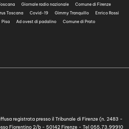
Toscana
Giornale radio nazionale
Comune di Firenze
rus Toscana
Covid-19
Gimmy Tranquillo
Enrico Rossi
Pisa
Ad ovest di padalino
Comune di Prato
ffusa registrata presso il Tribunale di Firenze (n. 2483 -
osso Fiorentino 2/b - 50142 Firenze - Tel 055.73.99910