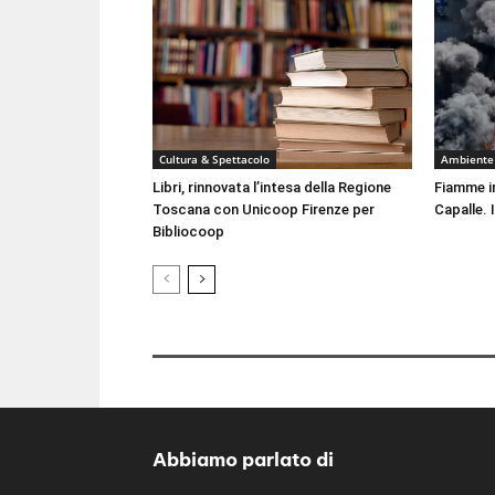
Cultura & Spettacolo
Ambiente
Libri, rinnovata l’intesa della Regione
Fiamme i
Toscana con Unicoop Firenze per
Capalle. 
Bibliocoop
Abbiamo parlato di