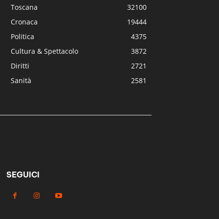
Toscana
32100
Cronaca
19444
Politica
4375
Cultura & Spettacolo
3872
Diritti
2721
Sanità
2581
SEGUICI