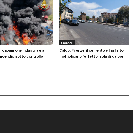
Cronaca
n capannone industriale a
Caldo, Firenze: il cemento e l’asfalto
Incendio sotto controllo
moltiplicano l’effetto isola di calore