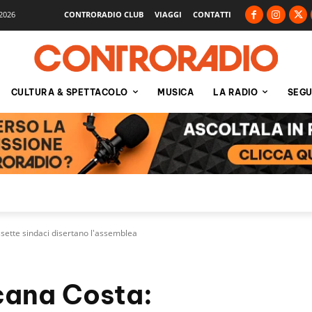
2026
CONTRORADIO CLUB
VIAGGI
CONTATTI
CULTURA & SPETTACOLO
MUSICA
LA RADIO
SEGU
ssette sindaci disertano l'assemblea
scana Costa: