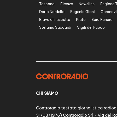
Toscana
Firenze
Newsline
Regione 
Dario Nardella
Eugenio Giani
Coronavi
Bravo chi ascolta
Prato
Sara Funaro
Stefania Saccardi
Vigili del Fuoco
CHI SIAMO
Controradio testata giornalistica radiodi
31/03/1976) Controradio Srl - via del R