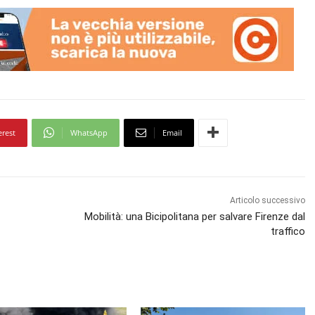
erest
WhatsApp
Email
Articolo successivo
Mobilità: una Bicipolitana per salvare Firenze dal
traffico