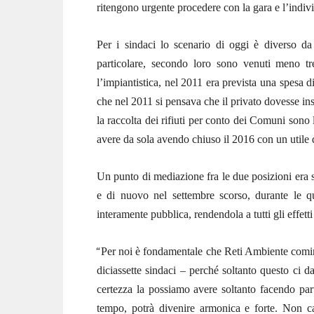
ritengono urgente procedere con la gara e l’indiv
Per i sindaci lo scenario di oggi è diverso da
particolare, secondo loro sono venuti meno tre
l’impiantistica, nel 2011 era prevista una spesa 
che nel 2011 si pensava che il privato dovesse in
la raccolta dei rifiuti per conto dei Comuni sono 
avere da sola avendo chiuso il 2016 con un utile 
Un punto di mediazione fra le due posizioni era 
e di nuovo nel settembre scorso, durante le q
interamente pubblica, rendendola a tutti gli effet
“
Per noi è fondamentale che Reti Ambiente comin
diciassette sindaci – perché soltanto questo ci d
certezza la possiamo avere soltanto facendo par
tempo, potrà divenire armonica e forte. Non c