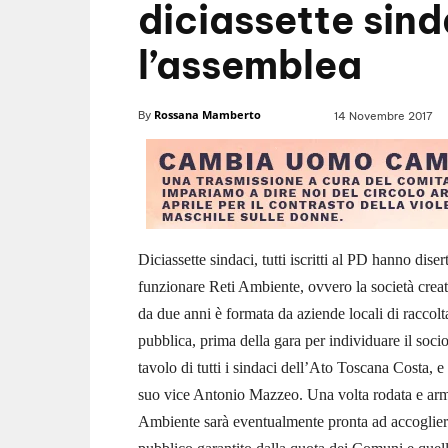
diciassette sind
l’assemblea
Rossana Mamberto
By
14 Novembre 2017
Diciassette sindaci, tutti iscritti al PD hanno dis
funzionare Reti Ambiente, ovvero la società creata 
da due anni è formata da aziende locali di raccol
pubblica, prima della gara per individuare il socio
tavolo di tutti i sindaci dell’Ato Toscana Costa, e 
suo vice Antonio Mazzeo.
Una volta rodata e arm
Ambiente sarà eventualmente pronta ad accogliere i