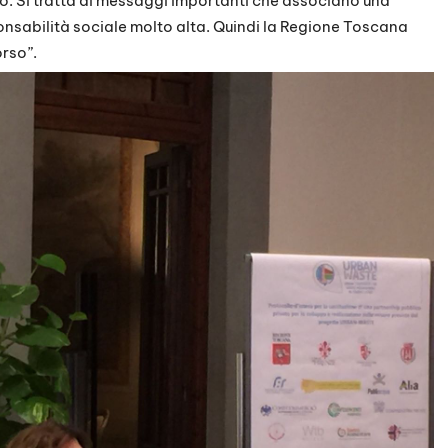
co. Si tratta di messaggi importanti che associano una
onsabilità sociale molto alta. Quindi la Regione Toscana
orso”.