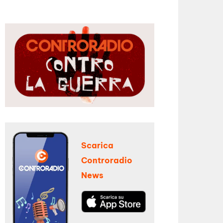
Scarica
Controradio
News