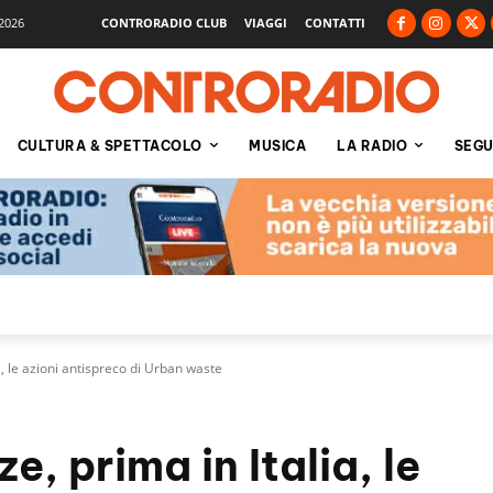
2026
CONTRORADIO CLUB
VIAGGI
CONTATTI
CULTURA & SPETTACOLO
MUSICA
LA RADIO
SEGU
a, le azioni antispreco di Urban waste
e, prima in Italia, le