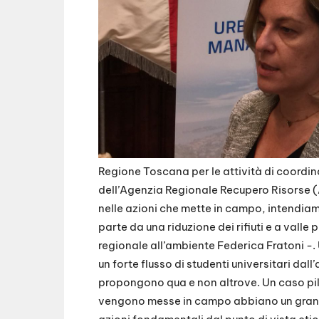
Regione Toscana per le attività di coordi
dell’Agenzia Regionale Recupero Risorse (A
nelle azioni che mette in campo, intendiam
parte da una riduzione dei rifiuti e a valle 
regionale all’ambiente Federica Fratoni -. 
un forte flusso di studenti universitari dal
propongono qua e non altrove. Un caso pilo
vengono messe in campo abbiano un grande