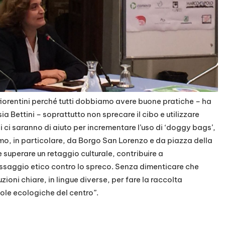
 fiorentini perché tutti dobbiamo avere buone pratiche – ha
a Bettini – soprattutto non sprecare il cibo e utilizzare
si ci saranno di aiuto per incrementare l’uso di ‘doggy bags’,
remo, in particolare, da Borgo San Lorenzo e da piazza della
superare un retaggio culturale, contribuire a
ssaggio etico contro lo spreco. Senza dimenticare che
uzioni chiare, in lingue diverse, per fare la raccolta
sole ecologiche del centro”.