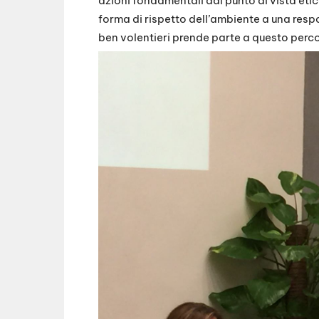
azioni fondamentali dal punto di vista eti
forma di rispetto dell’ambiente a una resp
ben volentieri prende parte a questo perc