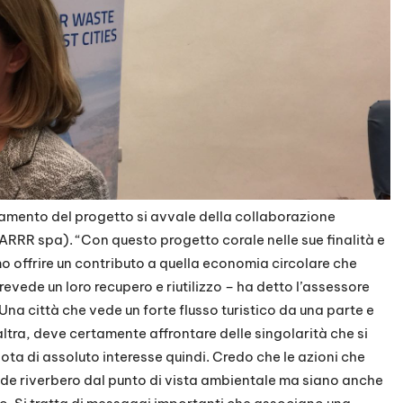
namento del progetto si avvale della collaborazione
RRR spa). “Con questo progetto corale nelle sue finalità e
o offrire un contributo a quella economia circolare che
prevede un loro recupero e riutilizzo – ha detto l’assessore
Una città che vede un forte flusso turistico da una parte e
l’altra, deve certamente affrontare delle singolarità che si
ta di assoluto interesse quindi. Credo che le azioni che
 riverbero dal punto di vista ambientale ma siano anche