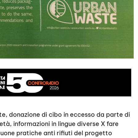
te, donazione di cibo in eccesso da parte di
ietà, informazioni in lingue diverse X fare
uone pratiche anti rifiuti del progetto