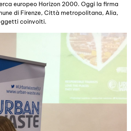
cerca europeo Horizon 2000. Oggi la firma
une di Firenze, Città metropolitana, Alia,
oggetti coinvolti.