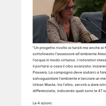
“Un progetto rivolto ai turisti ma anche ai
sottolineato l’assessore all’ambiente Alessi
l’acqua in modo virtuoso. I ristoratori stes
il portarsi a casa il cibo avanzato: inizie
Passera. La campagna deve aiutarci a fare 
salvaguardare l’ambiente e lanciare un me
Urban Waste, tra l’altro, servirà a dare istr
differenziata, indicando quali sono le 47 i
Le 4 azioni: