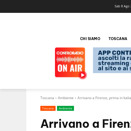
Sab 8 Ago 
CHI SIAMO
TOSCANA
Toscana
Ambiente
Arrivano a Firenze, prima in Itali
Toscana
Ambiente
Arrivano a Firenz