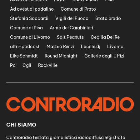
Ad ovest di padalino
Comune di Prato
Stefania Saccardi
Vigili del Fuoco
Stato brado
Comune di Pisa
Arma dei Carabinieri
Comune di Livorno
Salt Peanuts
Cecilia Del Re
altri-podcast
Matteo Renzi
Lucille dj
Livorno
Eike Schmidt
Round Midnight
Gallerie degli Uffizi
Pd
Cgil
Rockville
CHI SIAMO
Controradio testata giornalistica radiodiffusa registrata