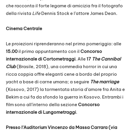
che racconta il forte legame di amicizia fra il fotografo
della rivista
Life
Dennis Stock e l’attore James Dean.
Cinema Centrale
Le proiezioni riprenderanno nel primo pomeriggio: alle
15.00
il primo appuntamento con il
Concorso
internazionale di Cortometraggi
. Alle
17
The Cannibal
Club
(Brasile, 2018), una commedia horror in cui una
ricca coppia offre eleganti cene a bordo del proprio
yacht a base di carne umana; a seguire
The marriage
(Kosovo, 2017) la tormentata storia d’amore fra Anita e
Bekim a cui fa da sfondo la guerra in Kosovo. Entrambi i
film sono all’interno della sezione
Concorso
internazionale di Lungometraggi
.
Presso l’Auditorium Vincenzo da Massa Carrara (via