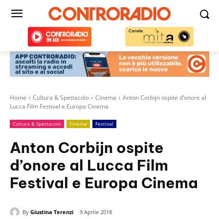
Home
Cultura & Spettacolo
Cinema
Anton Corbijn ospite d’onore al
Lucca Film Festival e Europa Cinema
Cultura & Spettacolo
Cinema
Festival
Anton Corbijn ospite
d’onore al Lucca Film
Festival e Europa Cinema
By
Giustina Terenzi
9 Aprile 2018