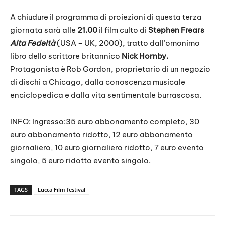
A chiudure il programma di proiezioni di questa terza
giornata sarà alle
21.00
il film culto di
Stephen Frears
Alta Fedeltà
(USA – UK, 2000), tratto dall’omonimo
libro dello scrittore britannico
Nick Hornby.
Protagonista è Rob Gordon, proprietario di un negozio
di dischi a Chicago, dalla conoscenza musicale
enciclopedica e dalla vita sentimentale burrascosa.
INFO: Ingresso:35 euro abbonamento completo, 30
euro abbonamento ridotto, 12 euro abbonamento
giornaliero, 10 euro giornaliero ridotto, 7 euro evento
singolo, 5 euro ridotto evento singolo.
TAGS
Lucca Film festival