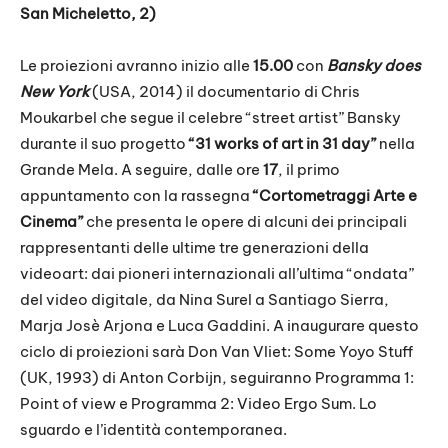
San Micheletto, 2)
Le proiezioni avranno inizio alle
15.00
con
Bansky does
New York
(USA, 2014) il documentario di Chris
Moukarbel che segue il celebre “street artist” Bansky
durante il suo progetto
“31 works of art in 31 day”
nella
Grande Mela. A seguire, dalle ore
17
, il primo
appuntamento con la rassegna
“Cortometraggi Arte e
Cinema”
che presenta le opere di alcuni dei principali
rappresentanti delle ultime tre generazioni della
videoart: dai pioneri internazionali all’ultima “ondata”
del video digitale, da Nina Surel a Santiago Sierra,
Marja Josè Arjona e Luca Gaddini. A inaugurare questo
ciclo di proiezioni sarà Don Van Vliet: Some Yoyo Stuff
(UK, 1993) di Anton Corbijn, seguiranno Programma 1:
Point of view e Programma 2: Video Ergo Sum. Lo
sguardo e l’identità contemporanea.