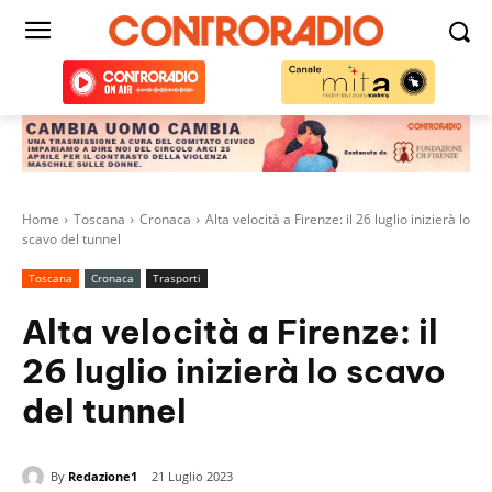
Home
Toscana
Cronaca
Alta velocità a Firenze: il 26 luglio inizierà lo
scavo del tunnel
Toscana
Cronaca
Trasporti
Alta velocità a Firenze: il
26 luglio inizierà lo scavo
del tunnel
By
Redazione1
21 Luglio 2023