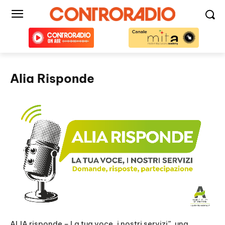
Alia Risponde
ALIA risponde – La tua voce, i nostri servizi”, una