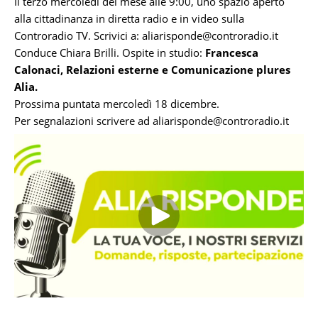
Il terzo mercoledì del mese alle 9:00, uno spazio aperto
alla cittadinanza in diretta radio e in video sulla
Controradio TV. Scrivici a:
aliarisponde@controradio.it
Conduce Chiara Brilli. Ospite in studio:
Francesca
Calonaci, Relazioni esterne e Comunicazione plures
Alia.
Prossima puntata mercoledì 18 dicembre.
Per segnalazioni scrivere ad
aliarisponde@controradio.it