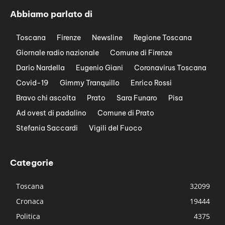
Abbiamo parlato di
Toscana
Firenze
Newsline
Regione Toscana
Giornale radio nazionale
Comune di Firenze
Dario Nardella
Eugenio Giani
Coronavirus Toscana
Covid-19
Gimmy Tranquillo
Enrico Rossi
Bravo chi ascolta
Prato
Sara Funaro
Pisa
Ad ovest di padalino
Comune di Prato
Stefania Saccardi
Vigili del Fuoco
Categorie
Toscana
32099
Cronaca
19444
Politica
4375