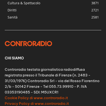
Cultura & Spettacolo
3871
Diritti
2721
Sanità
2581
CHI SIAMO
Controradio testata giornalistica radiodiffusa
registrata presso il Tribunale di Firenze (n. 2483 -
31/03/1976) Controradio Srl - via del Rosso Fiorentino
2/b - 50142 Firenze - Tel 055.73.99910 - P. IVA
03353190485 - SDI: M5UXCR1
Cookie Policy di www.controradio.it
Privacy Policy di www.controradio.it