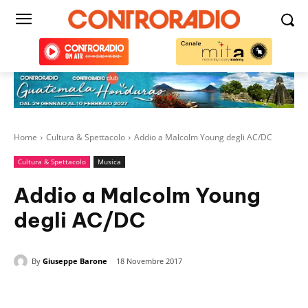
Home
Cultura & Spettacolo
Addio a Malcolm Young degli AC/DC
Cultura & Spettacolo
Musica
Addio a Malcolm Young
degli AC/DC
By
Giuseppe Barone
18 Novembre 2017