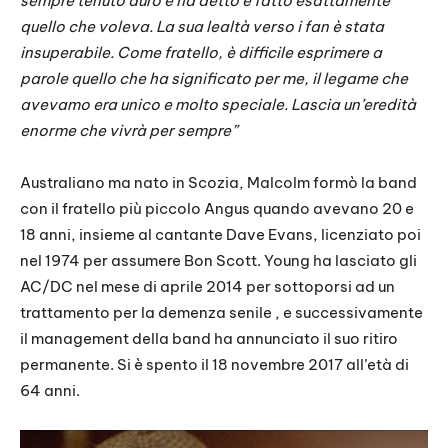
sempre tenuto duro e ha detto e fatto esattamente
quello che voleva. La sua lealtà verso i fan è stata
insuperabile. Come fratello, è difficile esprimere a
parole quello che ha significato per me, il legame che
avevamo era unico e molto speciale. Lascia un’eredità
enorme che vivrà per sempre”
Australiano ma nato in Scozia, Malcolm formò la band
con il fratello più piccolo Angus quando avevano 20 e
18 anni, insieme al cantante Dave Evans, licenziato poi
nel 1974 per assumere Bon Scott. Young ha lasciato gli
AC/DC nel mese di aprile 2014 per sottoporsi ad un
trattamento per la demenza senile , e successivamente
il management della band ha annunciato il suo ritiro
permanente. Si è spento il 18 novembre 2017 all’età di
64 anni.