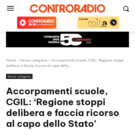
Home
Senza categoria
Accorpamenti scuole, CGIL: 'Regione stoppi
delibera e faccia ricorso al capo dello...
Senza categoria
Accorpamenti scuole,
CGIL: ‘Regione stoppi
delibera e faccia ricorso
al capo dello Stato’