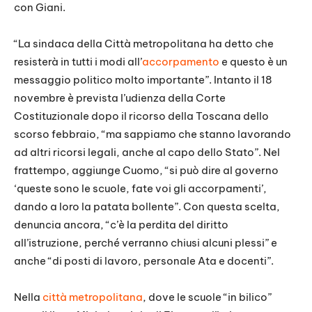
con Giani.
“La sindaca della Città metropolitana ha detto che
resisterà in tutti i modi all’
accorpamento
e questo è un
messaggio politico molto importante”. Intanto il 18
novembre è prevista l’udienza della Corte
Costituzionale dopo il ricorso della Toscana dello
scorso febbraio, “ma sappiamo che stanno lavorando
ad altri ricorsi legali, anche al capo dello Stato”. Nel
frattempo, aggiunge Cuomo, “si può dire al governo
‘queste sono le scuole, fate voi gli accorpamenti’,
dando a loro la patata bollente”. Con questa scelta,
denuncia ancora, “c’è la perdita del diritto
all’istruzione, perché verranno chiusi alcuni plessi” e
anche “di posti di lavoro, personale Ata e docenti”.
Nella
città metropolitana
, dove le scuole “in bilico”