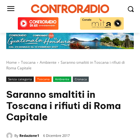
Home
Toscana
Ambiente
Saranno smaltiti in Toscana i rifiuti di
Roma Capitale
Senza categoria
Toscana
Ambiente
Cronaca
Saranno smaltiti in
Toscana i rifiuti di Roma
Capitale
By
Redazione1
6 Dicembre 2017