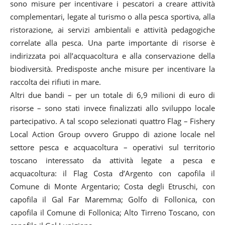
sono misure per incentivare i pescatori a creare attività
complementari, legate al turismo o alla pesca sportiva, alla
ristorazione, ai servizi ambientali e attività pedagogiche
correlate alla pesca. Una parte importante di risorse è
indirizzata poi all’acquacoltura e alla conservazione della
biodiversità. Predisposte anche misure per incentivare la
raccolta dei rifiuti in mare.
Altri due bandi – per un totale di 6,9 milioni di euro di
risorse – sono stati invece finalizzati allo sviluppo locale
partecipativo. A tal scopo selezionati quattro Flag – Fishery
Local Action Group ovvero Gruppo di azione locale nel
settore pesca e acquacoltura – operativi sul territorio
toscano interessato da attività legate a pesca e
acquacoltura: il Flag Costa d’Argento con capofila il
Comune di Monte Argentario; Costa degli Etruschi, con
capofila il Gal Far Maremma; Golfo di Follonica, con
capofila il Comune di Follonica; Alto Tirreno Toscano, con