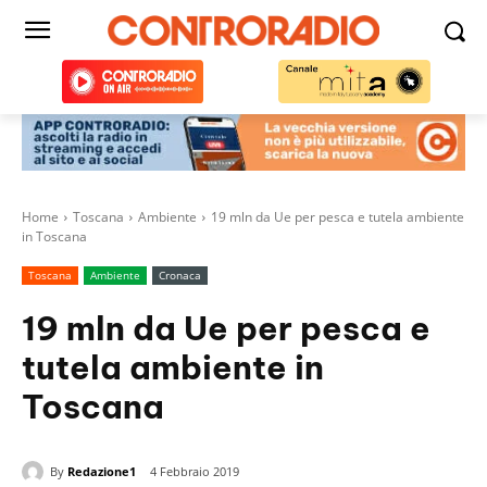
Home
Toscana
Ambiente
19 mln da Ue per pesca e tutela ambiente
in Toscana
Toscana
Ambiente
Cronaca
19 mln da Ue per pesca e
tutela ambiente in
Toscana
By
Redazione1
4 Febbraio 2019