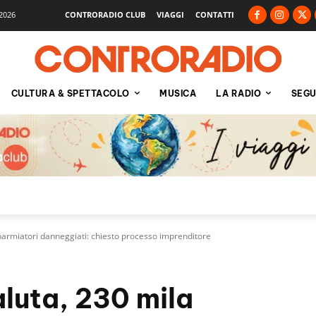
2026
CONTRORADIO CLUB
VIAGGI
CONTATTI
CULTURA & SPETTACOLO
MUSICA
LA RADIO
SEGU
sparmiatori danneggiati: chiesto processo imprenditore
aluta, 230 mila