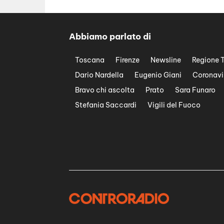
Abbiamo parlato di
Toscana
Firenze
Newsline
Regione 
Dario Nardella
Eugenio Giani
Coronavi
Bravo chi ascolta
Prato
Sara Funaro
Stefania Saccardi
Vigili del Fuoco