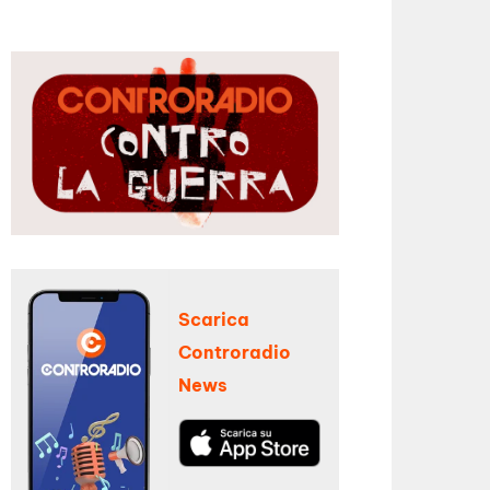
Scarica
Controradio
News