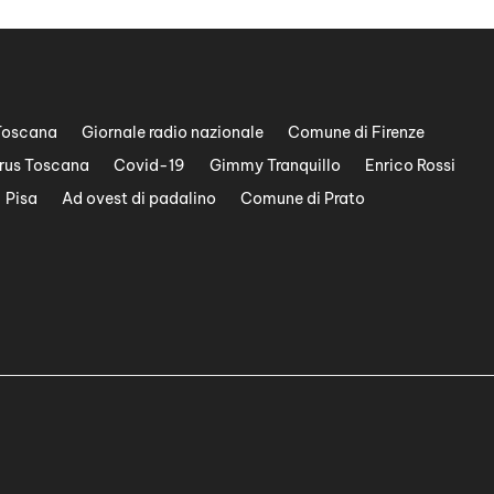
Toscana
Giornale radio nazionale
Comune di Firenze
rus Toscana
Covid-19
Gimmy Tranquillo
Enrico Rossi
Pisa
Ad ovest di padalino
Comune di Prato