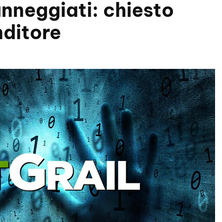
anneggiati: chiesto
ditore