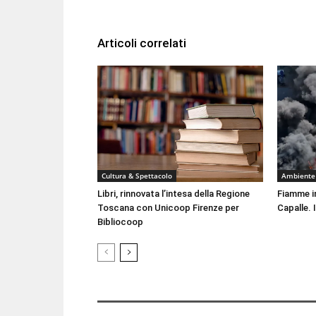
Articoli correlati
Cultura & Spettacolo
Ambiente
Libri, rinnovata l’intesa della Regione
Fiamme i
Toscana con Unicoop Firenze per
Capalle. 
Bibliocoop