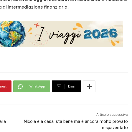
ia di intermediazione finanziaria.
erest
WhatsApp
Email
Articolo successivo
alla
Nicola è a casa, sta bene ma è ancora molto provato
e spaventato