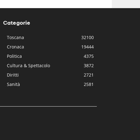
Categorie
Toscana
32100
Cronaca
19444
Politica
4375
Cultura & Spettacolo
3872
Diritti
2721
Sanità
2581