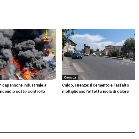
Cronaca
n capannone industriale a
Caldo, Firenze: il cemento e l’asfalto
Incendio sotto controllo
moltiplicano l’effetto isola di calore