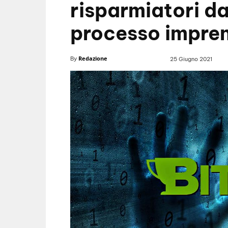
risparmiatori d
processo impren
Redazione
By
25 Giugno 2021