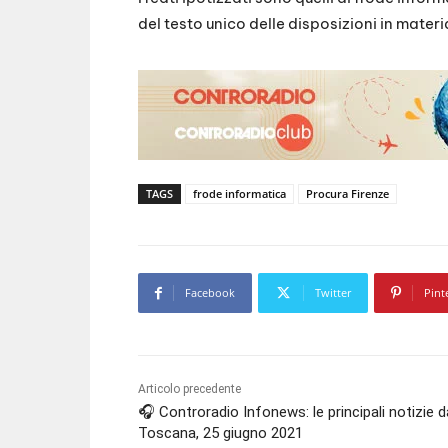
del testo unico delle disposizioni in mater
TAGS
frode informatica
Procura Firenze
Facebook
Twitter
Pint
Articolo precedente
🎧 Controradio Infonews: le principali notizie d
Toscana, 25 giugno 2021