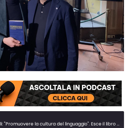
🎧 Incidenti stradali: "Promuovere la cultura del linguaggio". Esce il libro di Stefano Guarnieri