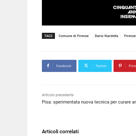
TAGS
Comune di Firenze
Dario Nardella
Firenze
Facebook
Twitter
Pint
Articolo precedente
Pisa: sperimentata nuova tecnica per curare a
Articoli correlati