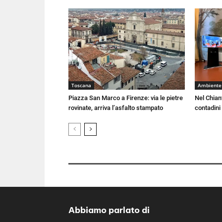
Toscana
Ambiente
Piazza San Marco a Firenze: via le pietre
Nel Chiant
rovinate, arriva l’asfalto stampato
contadini
Abbiamo parlato di