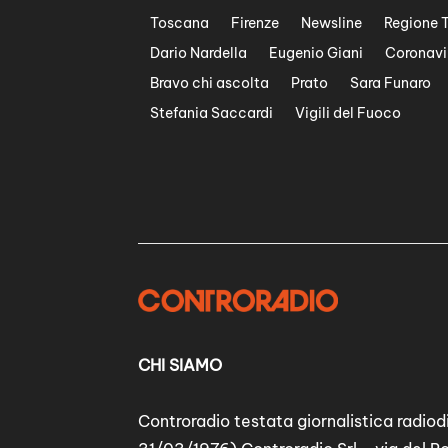
Toscana
Firenze
Newsline
Regione 
Dario Nardella
Eugenio Giani
Coronavi
Bravo chi ascolta
Prato
Sara Funaro
Stefania Saccardi
Vigili del Fuoco
CHI SIAMO
Controradio testata giornalistica radiodi