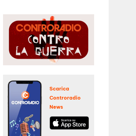
Scarica
Controradio
News