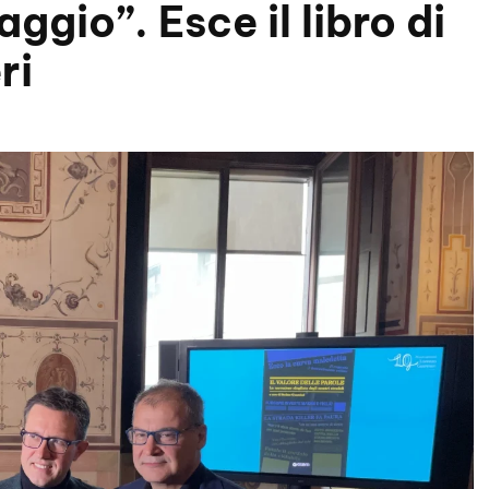
aggio”. Esce il libro di
ri