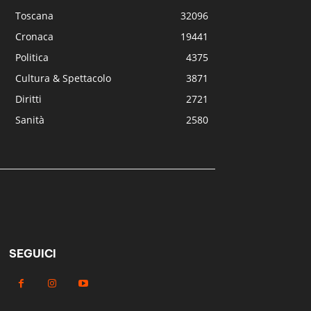
Toscana
32096
Cronaca
19441
Politica
4375
Cultura & Spettacolo
3871
Diritti
2721
Sanità
2580
SEGUICI