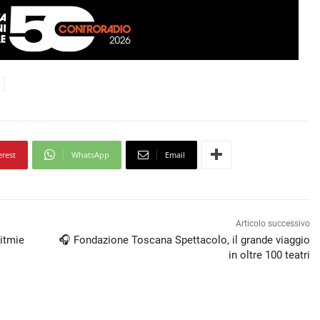
erest
WhatsApp
Email
Articolo successivo
ritmie
🎧 Fondazione Toscana Spettacolo, il grande viaggio
in oltre 100 teatri