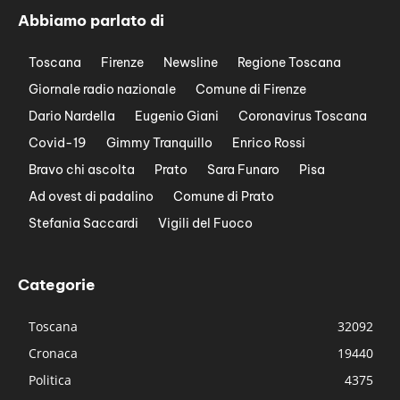
Abbiamo parlato di
Toscana
Firenze
Newsline
Regione Toscana
Giornale radio nazionale
Comune di Firenze
Dario Nardella
Eugenio Giani
Coronavirus Toscana
Covid-19
Gimmy Tranquillo
Enrico Rossi
Bravo chi ascolta
Prato
Sara Funaro
Pisa
Ad ovest di padalino
Comune di Prato
Stefania Saccardi
Vigili del Fuoco
Categorie
Toscana
32092
Cronaca
19440
Politica
4375