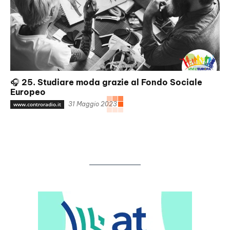
🎧 25. Studiare moda grazie al Fondo Sociale
Europeo
31 Maggio 2023
www.controradio.it