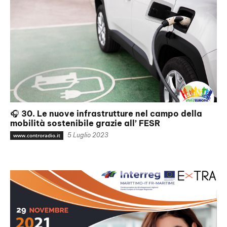
🎧 30. Le nuove infrastrutture nel campo della
mobilità sostenibile grazie all’ FESR
5 Luglio 2023
www.controradio.it