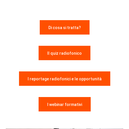
Di cosa si tratta?
Il quiz radiofonico
I reportage radiofonici e le opportunità
I webinar formativi