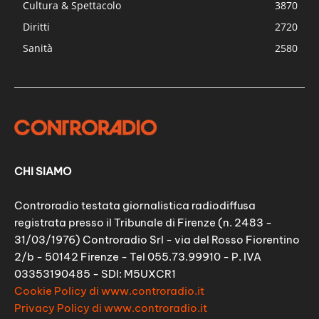
Cultura & Spettacolo
3870
Diritti
2720
Sanità
2580
CHI SIAMO
Controradio testata giornalistica radiodiffusa
registrata presso il Tribunale di Firenze (n. 2483 -
31/03/1976) Controradio Srl - via del Rosso Fiorentino
2/b - 50142 Firenze - Tel 055.73.99910 - P. IVA
03353190485 - SDI: M5UXCR1
Cookie Policy di www.controradio.it
Privacy Policy di www.controradio.it