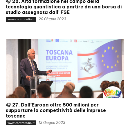
🎧 28. Alta formazione nel campo della
tecnologia quantistica a partire da una borsa di
studio assegnata dall’ FSE
20 Giugno 2023
www.controradio.it
🎧 27. Dall’Europa oltre 500 milioni per
supportare la competitività delle imprese
toscane
13 Giugno 2023
www.controradio.it