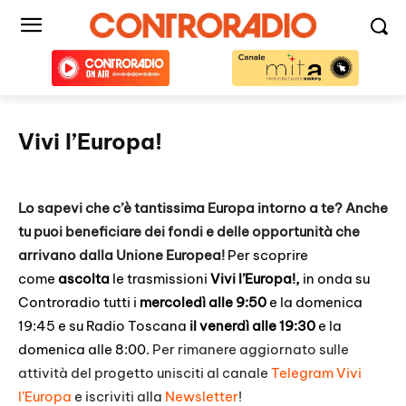
Vivi l’Europa!
Lo sapevi che c’è tantissima Europa intorno a te? Anche
tu puoi beneficiare dei fondi e delle opportunità che
arrivano dalla Unione Europea!
Per scoprire
come
ascolta
le trasmissioni
Vivi l’Europa!,
in onda su
Controradio tutti i
mercoledì alle 9:50
e la domenica
19:45 e su Radio Toscana
il venerdì alle 19:30
e la
domenica alle 8:00.
Per rimanere aggiornato sulle
attività del progetto unisciti al canale
Telegram Vivi
l’Europa
e iscriviti alla
Newsletter
!