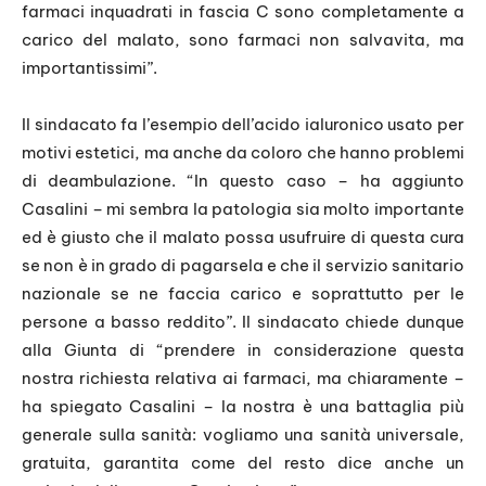
farmaci inquadrati in fascia C sono completamente a
carico del malato, sono farmaci non salvavita, ma
importantissimi”.
Il sindacato fa l’esempio dell’acido ialuronico usato per
motivi estetici, ma anche da coloro che hanno problemi
di deambulazione. “In questo caso – ha aggiunto
Casalini – mi sembra la patologia sia molto importante
ed è giusto che il malato possa usufruire di questa cura
se non è in grado di pagarsela e che il servizio sanitario
nazionale se ne faccia carico e soprattutto per le
persone a basso reddito”. Il sindacato chiede dunque
alla Giunta di “prendere in considerazione questa
nostra richiesta relativa ai farmaci, ma chiaramente –
ha spiegato Casalini – la nostra è una battaglia più
generale sulla sanità: vogliamo una sanità universale,
gratuita, garantita come del resto dice anche un