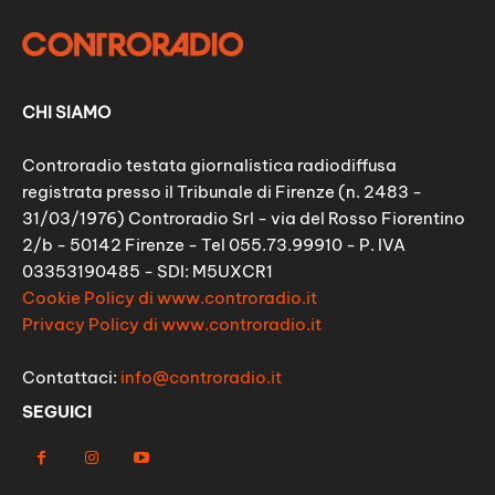
CHI SIAMO
Controradio testata giornalistica radiodiffusa
registrata presso il Tribunale di Firenze (n. 2483 -
31/03/1976) Controradio Srl - via del Rosso Fiorentino
2/b - 50142 Firenze - Tel 055.73.99910 - P. IVA
03353190485 - SDI: M5UXCR1
Cookie Policy di www.controradio.it
Privacy Policy di www.controradio.it
Contattaci:
info@controradio.it
SEGUICI