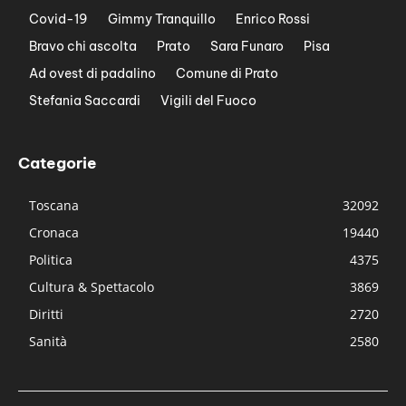
Covid-19
Gimmy Tranquillo
Enrico Rossi
Bravo chi ascolta
Prato
Sara Funaro
Pisa
Ad ovest di padalino
Comune di Prato
Stefania Saccardi
Vigili del Fuoco
Categorie
Toscana
32092
Cronaca
19440
Politica
4375
Cultura & Spettacolo
3869
Diritti
2720
Sanità
2580