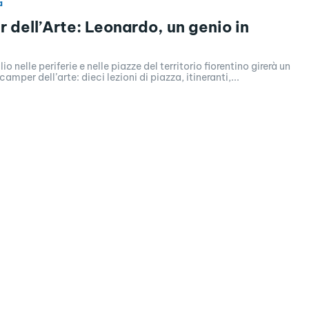
a
r dell’Arte: Leonardo, un genio in
glio nelle periferie e nelle piazze del territorio fiorentino girerà un
camper dell’arte: dieci lezioni di piazza, itineranti,...