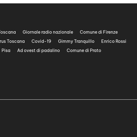
Toscana
Giornale radio nazionale
Comune di Firenze
rus Toscana
Covid-19
Gimmy Tranquillo
Enrico Rossi
Pisa
Ad ovest di padalino
Comune di Prato