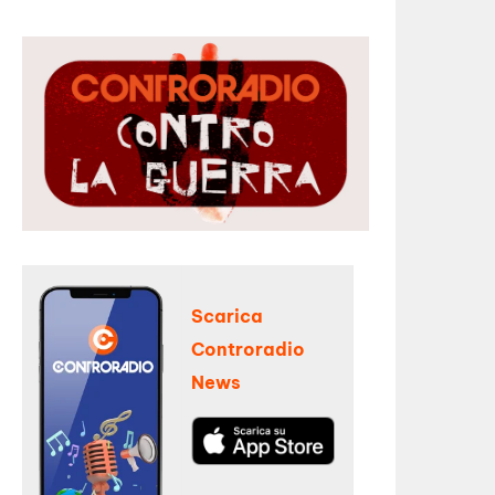
Scarica
Controradio
News