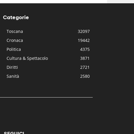
Categorie
Toscana
32097
Cronaca
19442
Politica
4375
Cultura & Spettacolo
3871
Diritti
2721
Sanità
2580
SEGUICI