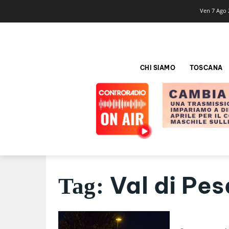
Ven 7 Ago 
CHI SIAMO
TOSCANA
Val di Pes
Tag: