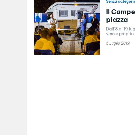
Senza categori
Il Campe
piazza
Dall’8 al 19 lu
vero e proprio 
5 Luglio 2019