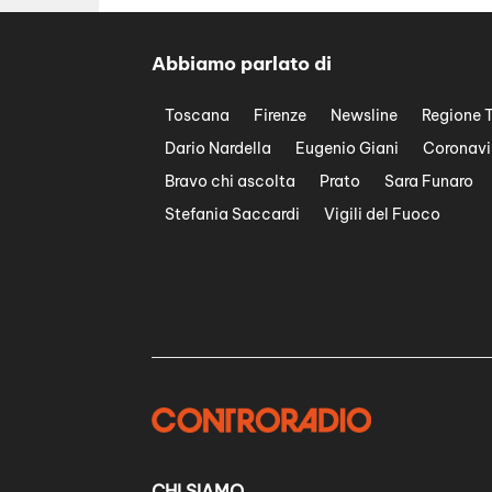
Abbiamo parlato di
Toscana
Firenze
Newsline
Regione 
Dario Nardella
Eugenio Giani
Coronavi
Bravo chi ascolta
Prato
Sara Funaro
Stefania Saccardi
Vigili del Fuoco
CHI SIAMO