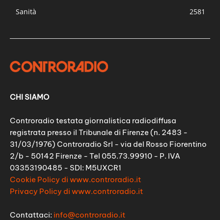
Sanità
2581
CHI SIAMO
Controradio testata giornalistica radiodiffusa
registrata presso il Tribunale di Firenze (n. 2483 -
31/03/1976) Controradio Srl - via del Rosso Fiorentino
2/b - 50142 Firenze - Tel 055.73.99910 - P. IVA
03353190485 - SDI: M5UXCR1
Cookie Policy di www.controradio.it
Privacy Policy di www.controradio.it
Contattaci:
info@controradio.it