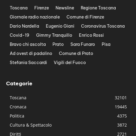
Toscana
Firenze
Newsline
Regione Toscana
Giornale radio nazionale
Comune di Firenze
Dario Nardella
Eugenio Giani
Coronavirus Toscana
Covid-19
Gimmy Tranquillo
Enrico Rossi
Bravo chi ascolta
Prato
Sara Funaro
Pisa
Ad ovest di padalino
Comune di Prato
Stefania Saccardi
Vigili del Fuoco
Categorie
Toscana
32101
Cronaca
19445
Politica
4375
Cultura & Spettacolo
3872
Diritti
2721