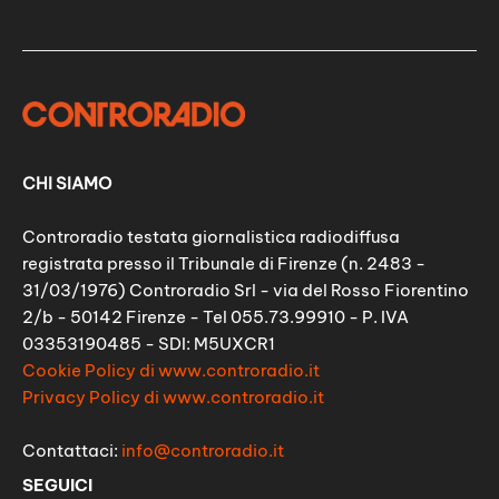
CHI SIAMO
Controradio testata giornalistica radiodiffusa
registrata presso il Tribunale di Firenze (n. 2483 -
31/03/1976) Controradio Srl - via del Rosso Fiorentino
2/b - 50142 Firenze - Tel 055.73.99910 - P. IVA
03353190485 - SDI: M5UXCR1
Cookie Policy di www.controradio.it
Privacy Policy di www.controradio.it
Contattaci:
info@controradio.it
SEGUICI