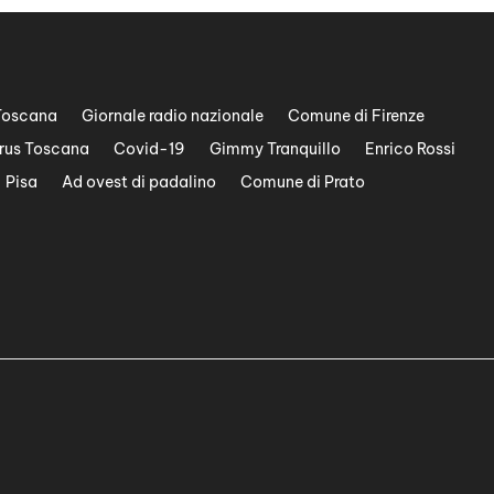
Toscana
Giornale radio nazionale
Comune di Firenze
rus Toscana
Covid-19
Gimmy Tranquillo
Enrico Rossi
Pisa
Ad ovest di padalino
Comune di Prato