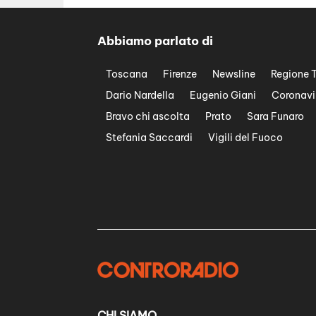
Abbiamo parlato di
Toscana
Firenze
Newsline
Regione 
Dario Nardella
Eugenio Giani
Coronavi
Bravo chi ascolta
Prato
Sara Funaro
Stefania Saccardi
Vigili del Fuoco
CHI SIAMO