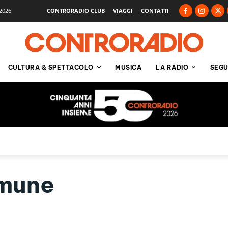
2026
CONTRORADIO CLUB
VIAGGI
CONTATTI
CULTURA & SPETTACOLO
MUSICA
LA RADIO
SEGU
mune