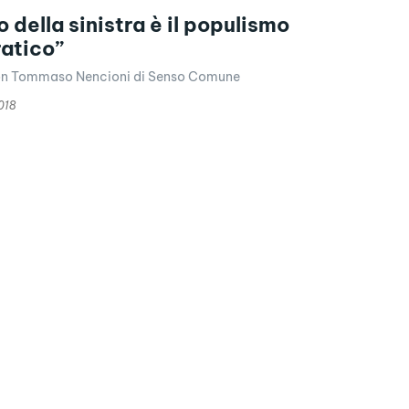
ro della sinistra è il populismo
atico”
con Tommaso Nencioni di Senso Comune
018