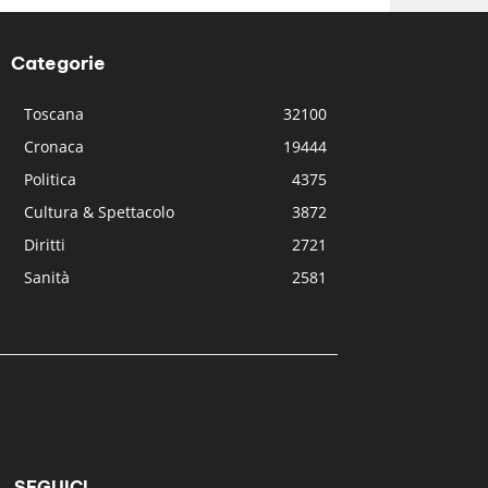
Categorie
Toscana
32100
Cronaca
19444
Politica
4375
Cultura & Spettacolo
3872
Diritti
2721
Sanità
2581
SEGUICI