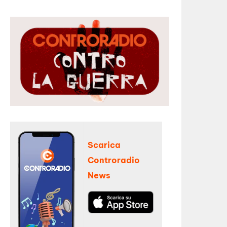
Scarica
Controradio
News