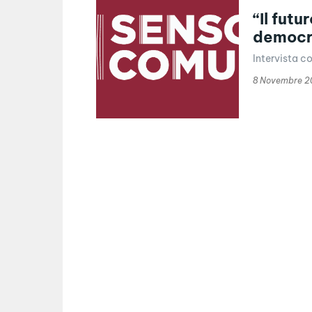
“Il futu
democr
Intervista 
8 Novembre 2