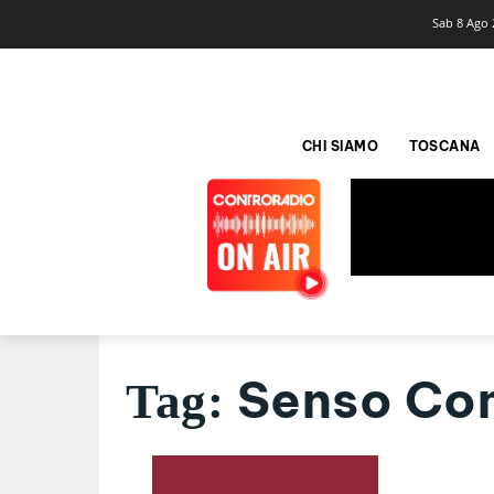
Sab 8 Ago 
CHI SIAMO
TOSCANA
Senso Co
Tag: