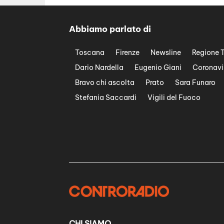
Abbiamo parlato di
Toscana
Firenze
Newsline
Regione 
Dario Nardella
Eugenio Giani
Coronavi
Bravo chi ascolta
Prato
Sara Funaro
Stefania Saccardi
Vigili del Fuoco
CHI SIAMO