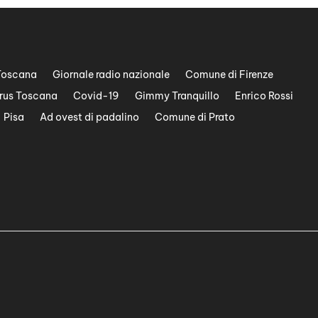
Toscana
Giornale radio nazionale
Comune di Firenze
rus Toscana
Covid-19
Gimmy Tranquillo
Enrico Rossi
Pisa
Ad ovest di padalino
Comune di Prato