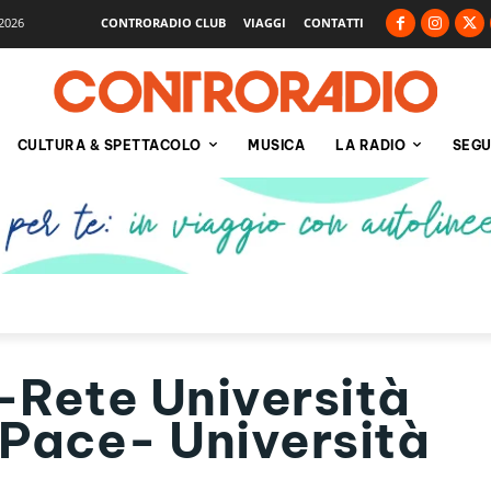
2026
CONTRORADIO CLUB
VIAGGI
CONTATTI
CULTURA & SPETTACOLO
MUSICA
LA RADIO
SEGU
Rete Università
a Pace- Università