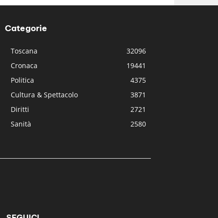
Categorie
Toscana
32096
Cronaca
19441
Politica
4375
Cultura & Spettacolo
3871
Diritti
2721
Sanità
2580
SEGUICI