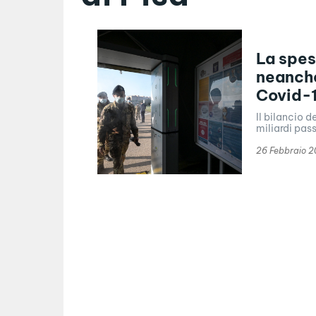
La spesa
neanche
Covid-
Il bilancio d
miliardi pas
26 Febbraio 2