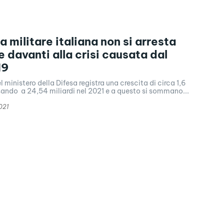
 militare italiana non si arresta
 davanti alla crisi causata dal
19
el ministero della Difesa registra una crescita di circa 1,6
sando a 24,54 miliardi nel 2021 e a questo si sommano...
021