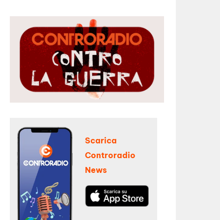
Scarica
Controradio
News