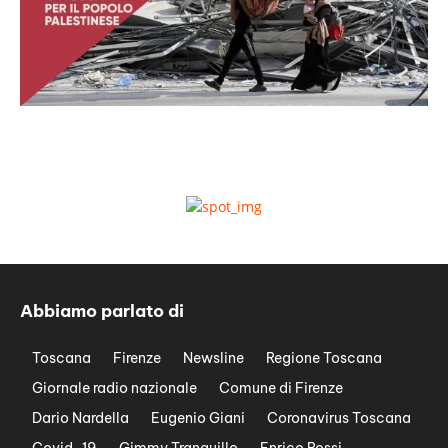
Abbiamo parlato di
Toscana
Firenze
Newsline
Regione Toscana
Giornale radio nazionale
Comune di Firenze
Dario Nardella
Eugenio Giani
Coronavirus Toscana
Covid-19
Gimmy Tranquillo
Enrico Rossi