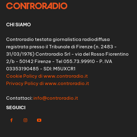
CHI SIAMO
Controradio testata giornalistica radiodiffusa
registrata presso il Tribunale di Firenze (n. 2483 -
31/03/1976) Controradio Srl - via del Rosso Fiorentino
2/b - 50142 Firenze - Tel 055.73.99910 - P. IVA
03353190485 - SDI: M5UXCR1
Cookie Policy di www.controradio.it
Privacy Policy di www.controradio.it
Contattaci:
info@controradio.it
SEGUICI