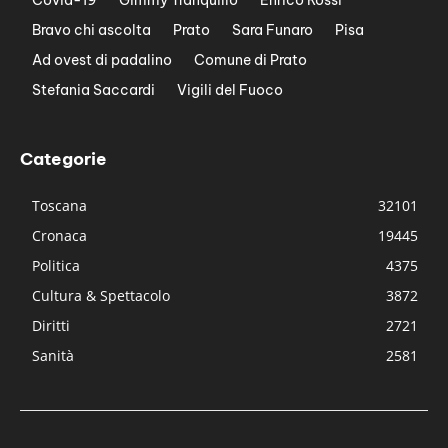
Bravo chi ascolta
Prato
Sara Funaro
Pisa
Ad ovest di padalino
Comune di Prato
Stefania Saccardi
Vigili del Fuoco
Categorie
Toscana
32101
Cronaca
19445
Politica
4375
Cultura & Spettacolo
3872
Diritti
2721
Sanità
2581