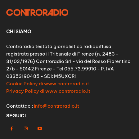
CHI SIAMO
Controradio testata giornalistica radiodiffusa
registrata presso il Tribunale di Firenze (n. 2483 -
31/03/1976) Controradio Srl - via del Rosso Fiorentino
2/b - 50142 Firenze - Tel 055.73.99910 - P. IVA
03353190485 - SDI: M5UXCR1
Cookie Policy di www.controradio.it
Privacy Policy di www.controradio.it
Contattaci:
info@controradio.it
SEGUICI