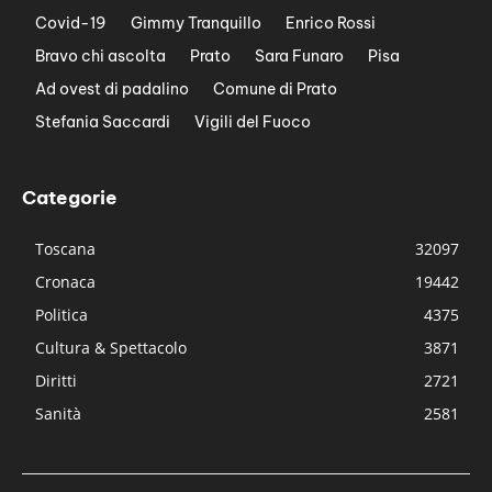
Covid-19
Gimmy Tranquillo
Enrico Rossi
Bravo chi ascolta
Prato
Sara Funaro
Pisa
Ad ovest di padalino
Comune di Prato
Stefania Saccardi
Vigili del Fuoco
Categorie
Toscana
32097
Cronaca
19442
Politica
4375
Cultura & Spettacolo
3871
Diritti
2721
Sanità
2581