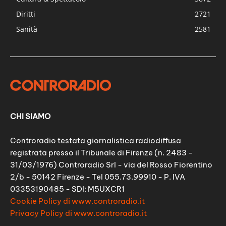
Diritti
2721
Sanità
2581
CHI SIAMO
Controradio testata giornalistica radiodiffusa
registrata presso il Tribunale di Firenze (n. 2483 -
31/03/1976) Controradio Srl - via del Rosso Fiorentino
2/b - 50142 Firenze - Tel 055.73.99910 - P. IVA
03353190485 - SDI: M5UXCR1
Cookie Policy di www.controradio.it
Privacy Policy di www.controradio.it