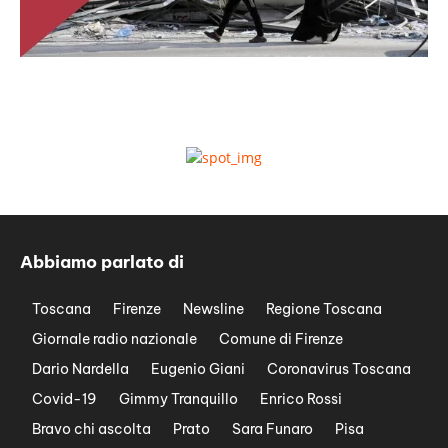
Abbiamo parlato di
Toscana
Firenze
Newsline
Regione Toscana
Giornale radio nazionale
Comune di Firenze
Dario Nardella
Eugenio Giani
Coronavirus Toscana
Covid-19
Gimmy Tranquillo
Enrico Rossi
Bravo chi ascolta
Prato
Sara Funaro
Pisa