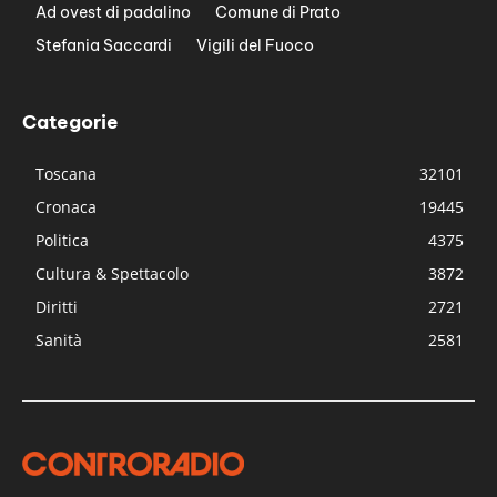
Ad ovest di padalino
Comune di Prato
Stefania Saccardi
Vigili del Fuoco
Categorie
Toscana
32101
Cronaca
19445
Politica
4375
Cultura & Spettacolo
3872
Diritti
2721
Sanità
2581