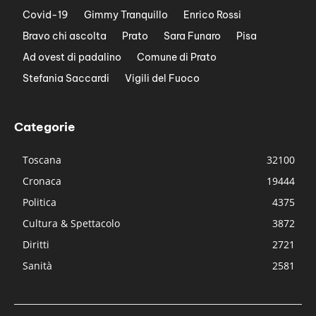
Covid-19
Gimmy Tranquillo
Enrico Rossi
Bravo chi ascolta
Prato
Sara Funaro
Pisa
Ad ovest di padalino
Comune di Prato
Stefania Saccardi
Vigili del Fuoco
Categorie
Toscana
32100
Cronaca
19444
Politica
4375
Cultura & Spettacolo
3872
Diritti
2721
Sanità
2581