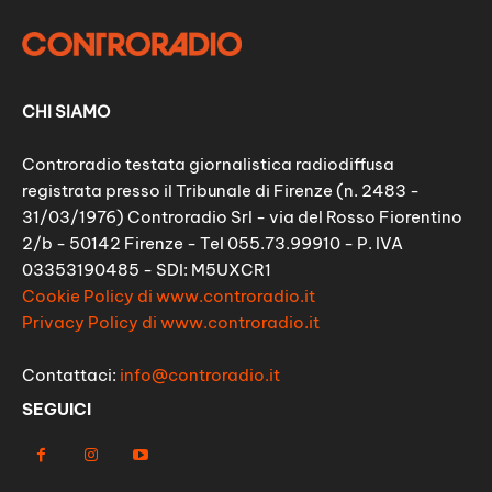
CHI SIAMO
Controradio testata giornalistica radiodiffusa
registrata presso il Tribunale di Firenze (n. 2483 -
31/03/1976) Controradio Srl - via del Rosso Fiorentino
2/b - 50142 Firenze - Tel 055.73.99910 - P. IVA
03353190485 - SDI: M5UXCR1
Cookie Policy di www.controradio.it
Privacy Policy di www.controradio.it
Contattaci:
info@controradio.it
SEGUICI