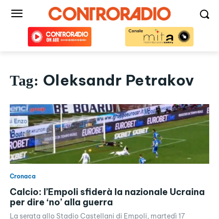
Oleksandr Petrakov
Tag:
Cronaca
Calcio: l’Empoli sfiderà la nazionale Ucraina
per dire ‘no’ alla guerra
La serata allo Stadio Castellani di Empoli, martedì 17