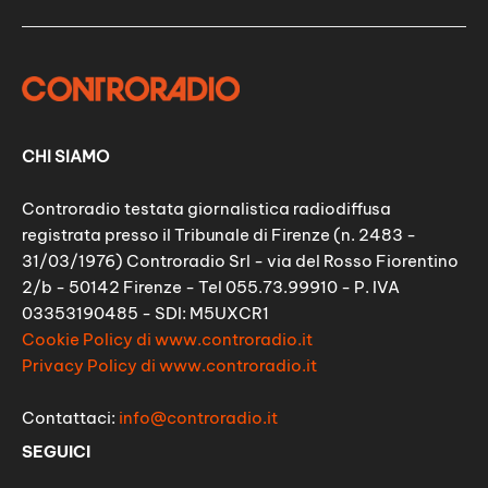
CHI SIAMO
Controradio testata giornalistica radiodiffusa
registrata presso il Tribunale di Firenze (n. 2483 -
31/03/1976) Controradio Srl - via del Rosso Fiorentino
2/b - 50142 Firenze - Tel 055.73.99910 - P. IVA
03353190485 - SDI: M5UXCR1
Cookie Policy di www.controradio.it
Privacy Policy di www.controradio.it
Contattaci:
info@controradio.it
SEGUICI