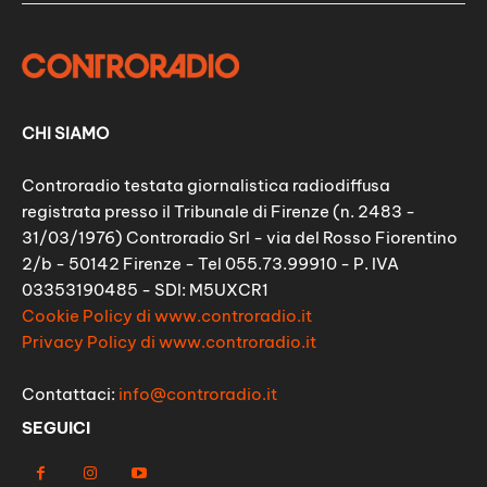
CHI SIAMO
Controradio testata giornalistica radiodiffusa
registrata presso il Tribunale di Firenze (n. 2483 -
31/03/1976) Controradio Srl - via del Rosso Fiorentino
2/b - 50142 Firenze - Tel 055.73.99910 - P. IVA
03353190485 - SDI: M5UXCR1
Cookie Policy di www.controradio.it
Privacy Policy di www.controradio.it
Contattaci:
info@controradio.it
SEGUICI