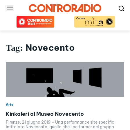
Novecento
Tag:
Arte
Kinkaleri al Museo Novecento
Firenze, 21 giugno 2019 - Una performance site specific
intitolata Novecento, quella che i performer del gruppo