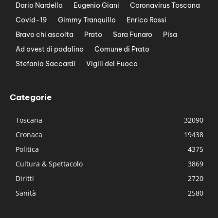
Dario Nardella
Eugenio Giani
Coronavirus Toscana
Covid-19
Gimmy Tranquillo
Enrico Rossi
Bravo chi ascolta
Prato
Sara Funaro
Pisa
Ad ovest di padalino
Comune di Prato
Stefania Saccardi
Vigili del Fuoco
Categorie
Toscana
32090
Cronaca
19438
Politica
4375
Cultura & Spettacolo
3869
Diritti
2720
Sanità
2580