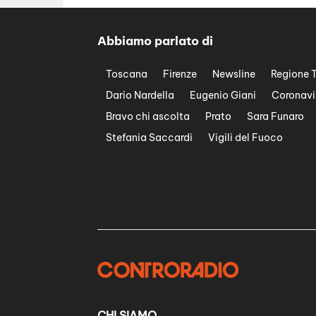
Abbiamo parlato di
Toscana
Firenze
Newsline
Regione 
Dario Nardella
Eugenio Giani
Coronavi
Bravo chi ascolta
Prato
Sara Funaro
Stefania Saccardi
Vigili del Fuoco
CHI SIAMO