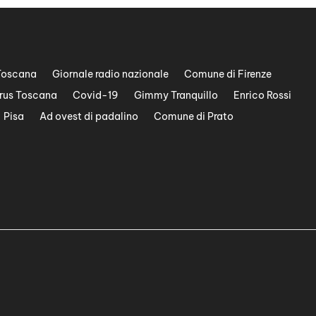
Toscana
Giornale radio nazionale
Comune di Firenze
rus Toscana
Covid-19
Gimmy Tranquillo
Enrico Rossi
Pisa
Ad ovest di padalino
Comune di Prato