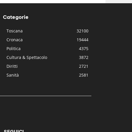
Categorie
Toscana
32100
Cronaca
19444
Politica
4375
Cultura & Spettacolo
3872
Diritti
2721
Sanità
2581
SEGUICI