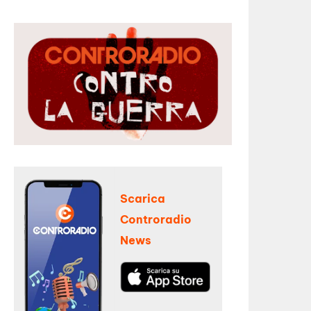
Scarica
Controradio
News