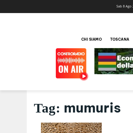
Sab 8 Ago 
CHI SIAMO
TOSCANA
mumuris
Tag: