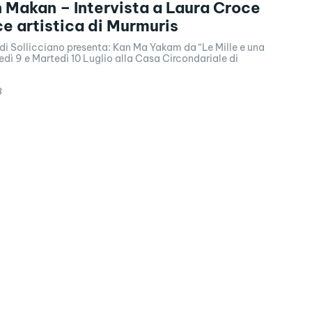
 Makan – Intervista a Laura Croce
ce artistica di Murmuris
 Sollicciano presenta: Kan Ma Yakam da “Le Mille e una
edì 9 e Martedì 10 Luglio alla Casa Circondariale di
8