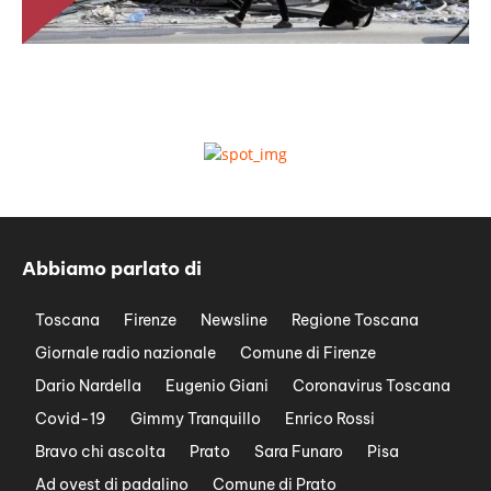
Abbiamo parlato di
Toscana
Firenze
Newsline
Regione Toscana
Giornale radio nazionale
Comune di Firenze
Dario Nardella
Eugenio Giani
Coronavirus Toscana
Covid-19
Gimmy Tranquillo
Enrico Rossi
Bravo chi ascolta
Prato
Sara Funaro
Pisa
Ad ovest di padalino
Comune di Prato