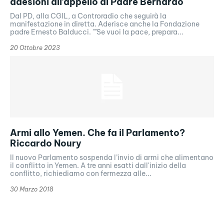
adesioni all’appello di Padre Bernardo
Dal PD, alla CGIL, a Controradio che seguirà la
manifestazione in diretta. Aderisce anche la Fondazione
padre Ernesto Balducci. ""Se vuoi la pace, prepara...
20 Ottobre 2023
Armi allo Yemen. Che fa il Parlamento?
Riccardo Noury
Il nuovo Parlamento sospenda l’invio di armi che alimentano
il conflitto in Yemen. A tre anni esatti dall'inizio della
conflitto, richiediamo con fermezza alle...
30 Marzo 2018