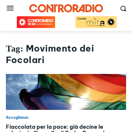
Movimento dei
Tag:
Focolari
Accoglienza
Fiaccolata per la pace: già decine le