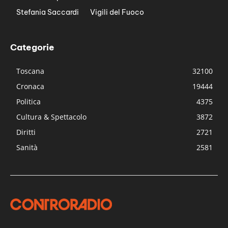
Stefania Saccardi
Vigili del Fuoco
Categorie
Toscana
32100
Cronaca
19444
Politica
4375
Cultura & Spettacolo
3872
Diritti
2721
Sanità
2581