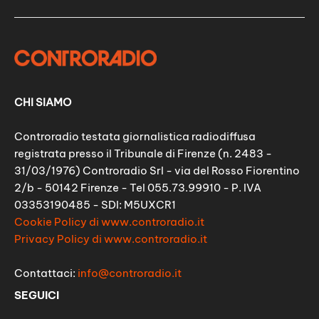
CHI SIAMO
Controradio testata giornalistica radiodiffusa
registrata presso il Tribunale di Firenze (n. 2483 -
31/03/1976) Controradio Srl - via del Rosso Fiorentino
2/b - 50142 Firenze - Tel 055.73.99910 - P. IVA
03353190485 - SDI: M5UXCR1
Cookie Policy di www.controradio.it
Privacy Policy di www.controradio.it
Contattaci:
info@controradio.it
SEGUICI