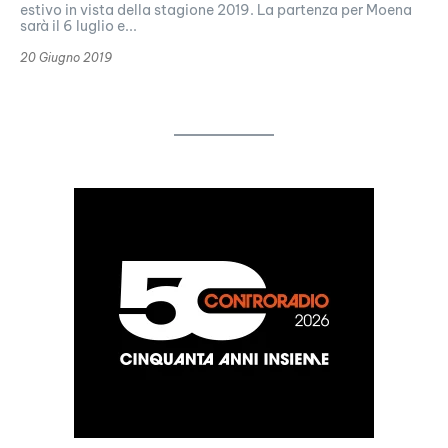
estivo in vista della stagione 2019. La partenza per Moena
sarà il 6 luglio e...
20 Giugno 2019