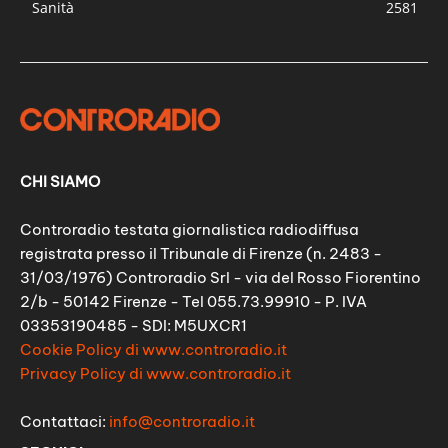
Sanità
2581
CHI SIAMO
Controradio testata giornalistica radiodiffusa
registrata presso il Tribunale di Firenze (n. 2483 -
31/03/1976) Controradio Srl - via del Rosso Fiorentino
2/b - 50142 Firenze - Tel 055.73.99910 - P. IVA
03353190485 - SDI: M5UXCR1
Cookie Policy di www.controradio.it
Privacy Policy di www.controradio.it
Contattaci:
info@controradio.it